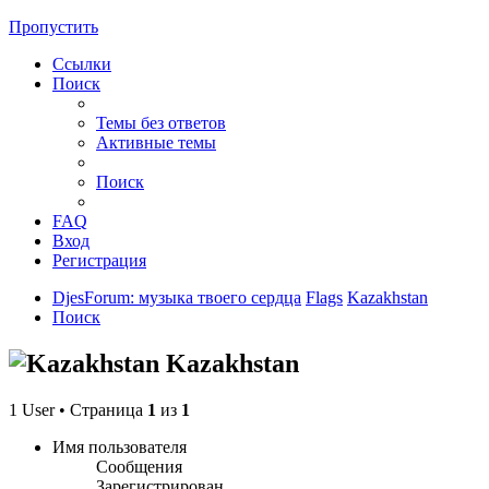
Пропустить
Ссылки
Поиск
Темы без ответов
Активные темы
Поиск
FAQ
Вход
Регистрация
DjesForum: музыка твоего сердца
Flags
Kazakhstan
Поиск
Kazakhstan
1 User • Страница
1
из
1
Имя пользователя
Сообщения
Зарегистрирован