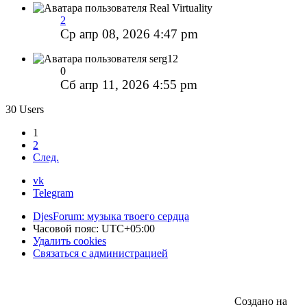
Real Virtuality
2
Ср апр 08, 2026 4:47 pm
serg12
0
Сб апр 11, 2026 4:55 pm
30 Users
1
2
След.
vk
Telegram
DjesForum: музыка твоего сердца
Часовой пояс:
UTC+05:00
Удалить cookies
Связаться с администрацией
Создано на