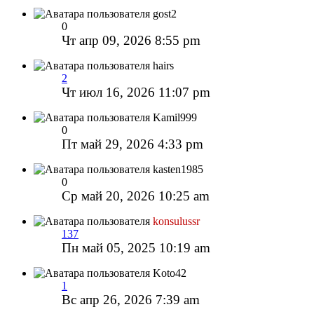
gost2
0
Чт апр 09, 2026 8:55 pm
hairs
2
Чт июл 16, 2026 11:07 pm
Kamil999
0
Пт май 29, 2026 4:33 pm
kasten1985
0
Ср май 20, 2026 10:25 am
konsulussr
137
Пн май 05, 2025 10:19 am
Koto42
1
Вс апр 26, 2026 7:39 am