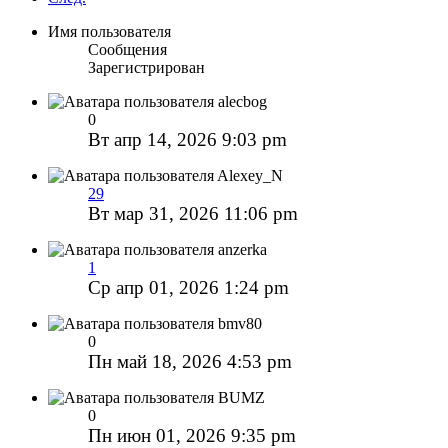
Имя пользователя
Сообщения
Зарегистрирован
alecbog
0
Вт апр 14, 2026 9:03 pm
Alexey_N
29
Вт мар 31, 2026 11:06 pm
anzerka
1
Ср апр 01, 2026 1:24 pm
bmv80
0
Пн май 18, 2026 4:53 pm
BUMZ
0
Пн июн 01, 2026 9:35 pm