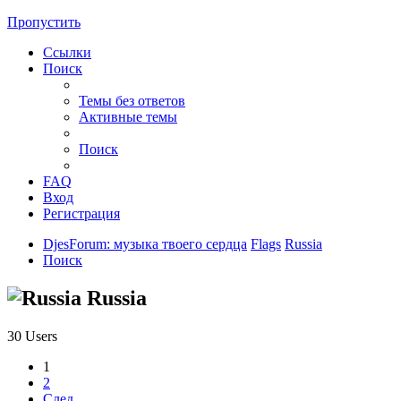
Пропустить
Ссылки
Поиск
Темы без ответов
Активные темы
Поиск
FAQ
Вход
Регистрация
DjesForum: музыка твоего сердца
Flags
Russia
Поиск
Russia
30 Users
1
2
След.