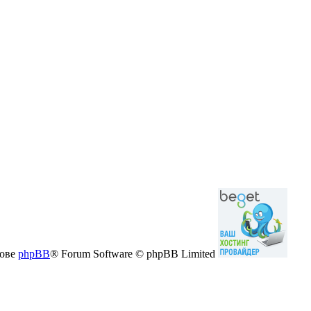
нове
phpBB
® Forum Software © phpBB Limited