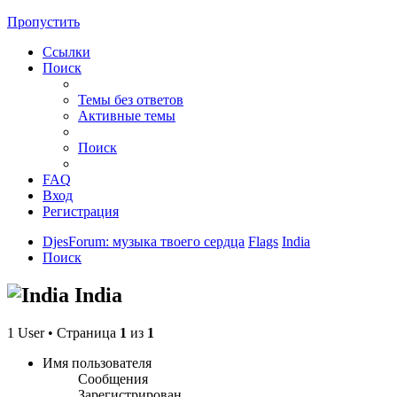
Пропустить
Ссылки
Поиск
Темы без ответов
Активные темы
Поиск
FAQ
Вход
Регистрация
DjesForum: музыка твоего сердца
Flags
India
Поиск
India
1 User • Страница
1
из
1
Имя пользователя
Сообщения
Зарегистрирован