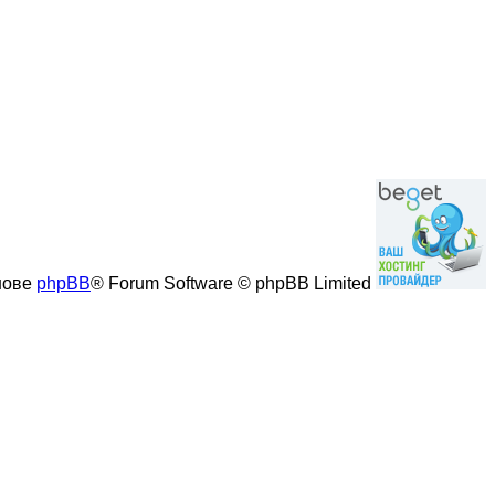
нове
phpBB
® Forum Software © phpBB Limited