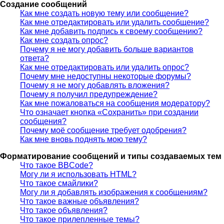
Создание сообщений
Как мне создать новую тему или сообщение?
Как мне отредактировать или удалить сообщение?
Как мне добавить подпись к своему сообщению?
Как мне создать опрос?
Почему я не могу добавить больше вариантов
ответа?
Как мне отредактировать или удалить опрос?
Почему мне недоступны некоторые форумы?
Почему я не могу добавлять вложения?
Почему я получил предупреждение?
Как мне пожаловаться на сообщения модератору?
Что означает кнопка «Сохранить» при создании
сообщения?
Почему моё сообщение требует одобрения?
Как мне вновь поднять мою тему?
Форматирование сообщений и типы создаваемых тем
Что такое BBCode?
Могу ли я использовать HTML?
Что такое смайлики?
Могу ли я добавлять изображения к сообщениям?
Что такое важные объявления?
Что такое объявления?
Что такое прилепленные темы?