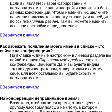
Если вы являетесь зарегистрированным
пользователем, все ваши настройки хранятся в базе
данных конференции. Чтобы изменить их, щёлкните
на имени пользователя вверху страницы и перейдите
по ссылке
Личный раздел
. Там вы можете изменить
все свои настройки и предпочтения.
Вернуться к началу
Как избежать появления моего имени в списке «Кто
сейчас на конференции»?
На вкладке «Личные настройки» в личном разделе вы
найдёте опцию
Скрывать моё пребывание на
конференции
. Выберите
Да
, и вы будете видны
только администраторам, модераторам и самому
себе. Для всех остальных вы будете скрытым
пользователем.
Вернуться к началу
На конференции неправильное время!
Возможно, отображается время, относящееся к
другому часовому поясу, а не к тому, в котором
находитесь вы. В этом случае измените в личных