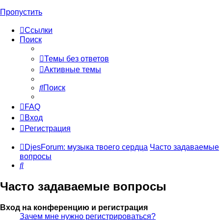
Пропустить
Ссылки
Поиск
Темы без ответов
Активные темы
Поиск
FAQ
Вход
Регистрация
DjesForum: музыка твоего сердца
Часто задаваемые
вопросы
Поиск
Часто задаваемые вопросы
Вход на конференцию и регистрация
Зачем мне нужно регистрироваться?