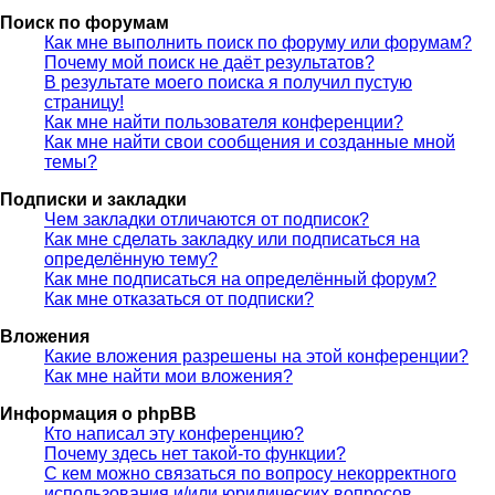
Поиск по форумам
Как мне выполнить поиск по форуму или форумам?
Почему мой поиск не даёт результатов?
В результате моего поиска я получил пустую
страницу!
Как мне найти пользователя конференции?
Как мне найти свои сообщения и созданные мной
темы?
Подписки и закладки
Чем закладки отличаются от подписок?
Как мне сделать закладку или подписаться на
определённую тему?
Как мне подписаться на определённый форум?
Как мне отказаться от подписки?
Вложения
Какие вложения разрешены на этой конференции?
Как мне найти мои вложения?
Информация о phpBB
Кто написал эту конференцию?
Почему здесь нет такой-то функции?
С кем можно связаться по вопросу некорректного
использования и/или юридических вопросов,