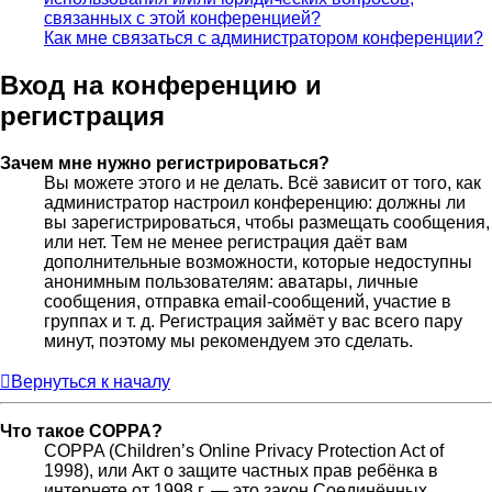
связанных с этой конференцией?
Как мне связаться с администратором конференции?
Вход на конференцию и
регистрация
Зачем мне нужно регистрироваться?
Вы можете этого и не делать. Всё зависит от того, как
администратор настроил конференцию: должны ли
вы зарегистрироваться, чтобы размещать сообщения,
или нет. Тем не менее регистрация даёт вам
дополнительные возможности, которые недоступны
анонимным пользователям: аватары, личные
сообщения, отправка email-сообщений, участие в
группах и т. д. Регистрация займёт у вас всего пару
минут, поэтому мы рекомендуем это сделать.
Вернуться к началу
Что такое COPPA?
COPPA (Children’s Online Privacy Protection Act of
1998), или Акт о защите частных прав ребёнка в
интернете от 1998 г. — это закон Соединённых