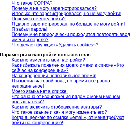
Что такое COPPA?
Почему я не могу зарегистрироваться?
Я только что зарегистрировался, но не могу войти!
Почему я не могу войти?
Я давно зарегистрирован, но больше не могу войти!
Я забыл пароль!
Почему мне периодически приходится повторять ввод
имени и пароля?
Что делает функция «Удалить cookies»?
Параметры и настройки пользователя
Как мне изменить мои настройки?
Как избежать появления моего имени в списке «Кто
сейчас на конференции»?
На конференции неправильное время!
Я изменил часовой пояс, но время всё равно
неправильное!
Моего языка нет в списке!
Что означают изображения рядом с моим именем
пользователя?
Как мне включить отображение аватары?
Что такое звание и как я могу изменить его?
Когда я щёлкаю по ссылке «email», от меня требуют
войти на конференцию!