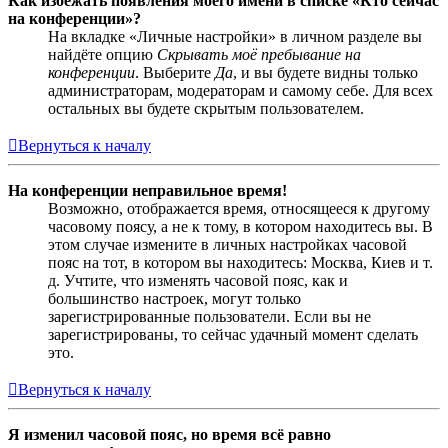
Как избежать появления моего имени в списке «Кто сейчас
на конференции»?
На вкладке «Личные настройки» в личном разделе вы
найдёте опцию
Скрывать моё пребывание на
конференции
. Выберите
Да
, и вы будете видны только
администраторам, модераторам и самому себе. Для всех
остальных вы будете скрытым пользователем.
Вернуться к началу
На конференции неправильное время!
Возможно, отображается время, относящееся к другому
часовому поясу, а не к тому, в котором находитесь вы. В
этом случае измените в личных настройках часовой
пояс на тот, в котором вы находитесь: Москва, Киев и т.
д. Учтите, что изменять часовой пояс, как и
большинство настроек, могут только
зарегистрированные пользователи. Если вы не
зарегистрированы, то сейчас удачный момент сделать
это.
Вернуться к началу
Я изменил часовой пояс, но время всё равно