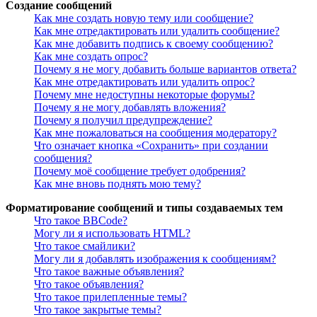
Создание сообщений
Как мне создать новую тему или сообщение?
Как мне отредактировать или удалить сообщение?
Как мне добавить подпись к своему сообщению?
Как мне создать опрос?
Почему я не могу добавить больше вариантов ответа?
Как мне отредактировать или удалить опрос?
Почему мне недоступны некоторые форумы?
Почему я не могу добавлять вложения?
Почему я получил предупреждение?
Как мне пожаловаться на сообщения модератору?
Что означает кнопка «Сохранить» при создании
сообщения?
Почему моё сообщение требует одобрения?
Как мне вновь поднять мою тему?
Форматирование сообщений и типы создаваемых тем
Что такое BBCode?
Могу ли я использовать HTML?
Что такое смайлики?
Могу ли я добавлять изображения к сообщениям?
Что такое важные объявления?
Что такое объявления?
Что такое прилепленные темы?
Что такое закрытые темы?