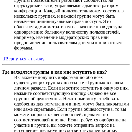
Группы пользователей разбивают сообщество на
структурные части, управляемые администратором
конференции. Каждый пользователь может состоять в
нескольких группах, и каждой группе могут быть
назначены индивидуальные права доступа. Это
облегчает администраторам назначение прав доступа
одновременно большому количеству пользователей,
например, изменение модераторских прав или
предоставление пользователям доступа к приватным
форумам.
Вернуться к началу
Где находятся группы и как мне вступить в них?
Вы можете получить информацию обо всех
существующих группах по ссылке «Группы» в вашем
личном разделе. Если вы хотите вступить в одну из них,
нажмите соответствующую кнопку. Однако не все
группы общедоступны. Некоторые могут требовать
одобрения для вступления в них, могут быть закрытыми
или даже скрытыми. Если группа общедоступна, то вы
можете запросить членство в ней, щёлкнув по
соответствующей кнопке. Если требуется одобрение на
участие в группе, вы можете отправить запрос на
вступление, щёлкнув по соответствующей кнопке.