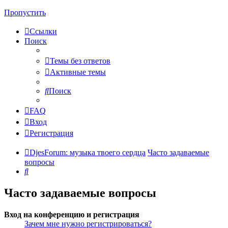
Пропустить
Ссылки
Поиск
Темы без ответов
Активные темы
Поиск
FAQ
Вход
Регистрация
DjesForum: музыка твоего сердца
Часто задаваемые
вопросы
Поиск
Часто задаваемые вопросы
Вход на конференцию и регистрация
Зачем мне нужно регистрироваться?