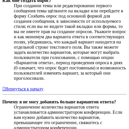
Как мне создать опрос?
При создании темы или редактировании первого
сообщения темы щёлкните на вкладке или перейдите в
форму
Создать опрос
под основной формой для
создания сообщения, в зависимости от используемого
стиля; если вы не видите такой вкладки или формы, то
вы не имеете прав на создание опросов. Укажите вопрос
и как минимум два варианта ответа в соответствующих
полях, убедившись, что каждый вариант находится на
отдельной строке текстового поля. Вы также можете
задать количество вариантов, которые могут выбрать
пользователи при голосовании, с помощью опции
«Вариантов ответа», период проведения опроса в днях
(0 означает, что опрос будет постоянным) и возможность
пользователей изменять вариант, за который они
проголосовали.
Вернуться к началу
Почему я не могу добавить больше вариантов ответа?
Ограничение количества вариантов ответа
устанавливается администратором конференции. Если
вам нужно добавить количество вариантов,
превышающее это ограничение, свяжитесь с
администратором конференции.