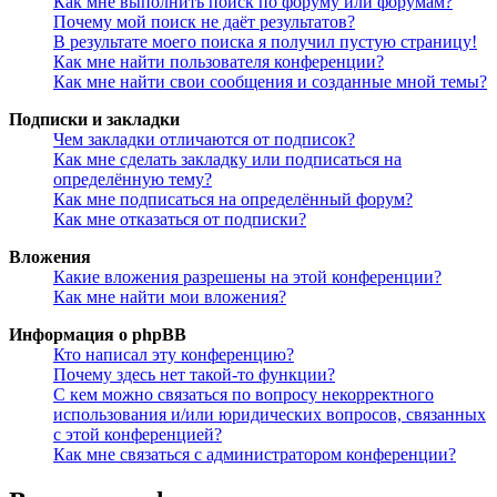
Как мне выполнить поиск по форуму или форумам?
Почему мой поиск не даёт результатов?
В результате моего поиска я получил пустую страницу!
Как мне найти пользователя конференции?
Как мне найти свои сообщения и созданные мной темы?
Подписки и закладки
Чем закладки отличаются от подписок?
Как мне сделать закладку или подписаться на
определённую тему?
Как мне подписаться на определённый форум?
Как мне отказаться от подписки?
Вложения
Какие вложения разрешены на этой конференции?
Как мне найти мои вложения?
Информация о phpBB
Кто написал эту конференцию?
Почему здесь нет такой-то функции?
С кем можно связаться по вопросу некорректного
использования и/или юридических вопросов, связанных
с этой конференцией?
Как мне связаться с администратором конференции?