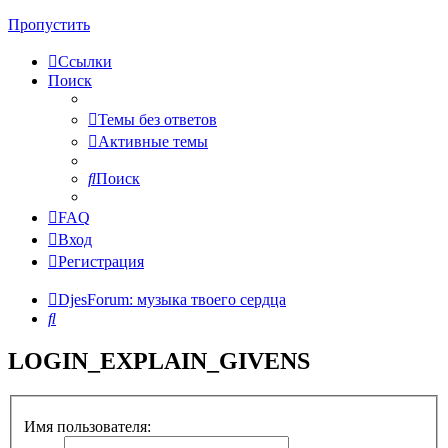
Пропустить
Ссылки
Поиск
Темы без ответов
Активные темы
Поиск
FAQ
Вход
Регистрация
DjesForum: музыка твоего сердца
Поиск
LOGIN_EXPLAIN_GIVENS
Имя пользователя: