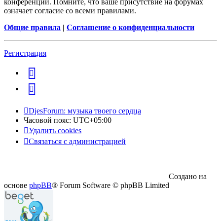
конференции. Помните, что ваше присутствие на форумах
означает согласие со всеми правилами.
Общие правила
|
Соглашение о конфиденциальности
Регистрация
vk
Telegram
DjesForum: музыка твоего сердца
Часовой пояс:
UTC+05:00
Удалить cookies
Связаться с администрацией
Создано на
основе
phpBB
® Forum Software © phpBB Limited