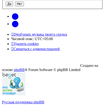
vk
Telegram
DjesForum: музыка твоего сердца
Часовой пояс:
UTC+05:00
Удалить cookies
Связаться с администрацией
Создано на
основе
phpBB
® Forum Software © phpBB Limited
Русская поддержка phpBB