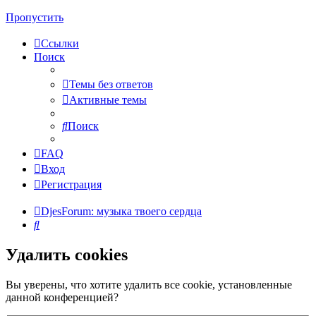
Пропустить
Ссылки
Поиск
Темы без ответов
Активные темы
Поиск
FAQ
Вход
Регистрация
DjesForum: музыка твоего сердца
Поиск
Удалить cookies
Вы уверены, что хотите удалить все cookie, установленные
данной конференцией?