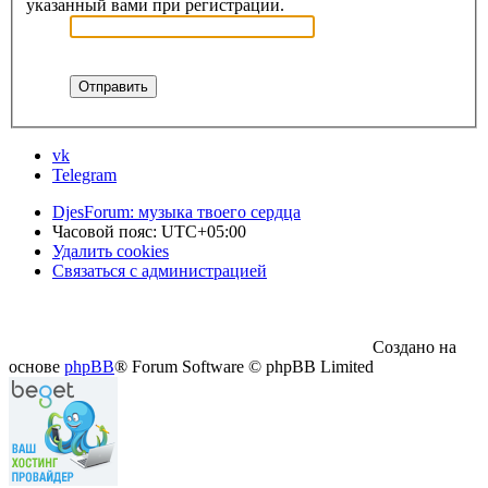
указанный вами при регистрации.
vk
Telegram
DjesForum: музыка твоего сердца
Часовой пояс:
UTC+05:00
Удалить cookies
Связаться с администрацией
Создано на
основе
phpBB
® Forum Software © phpBB Limited