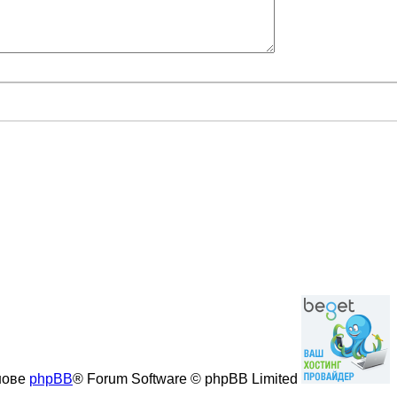
нове
phpBB
® Forum Software © phpBB Limited