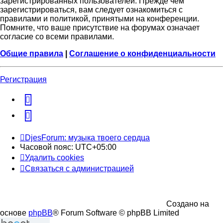
зарегистрированных пользователей. Прежде чем
зарегистрироваться, вам следует ознакомиться с
правилами и политикой, принятыми на конференции.
Помните, что ваше присутствие на форумах означает
согласие со всеми правилами.
Общие правила
|
Соглашение о конфиденциальности
Регистрация
vk
Telegram
DjesForum: музыка твоего сердца
Часовой пояс:
UTC+05:00
Удалить cookies
Связаться с администрацией
Создано на
основе
phpBB
® Forum Software © phpBB Limited