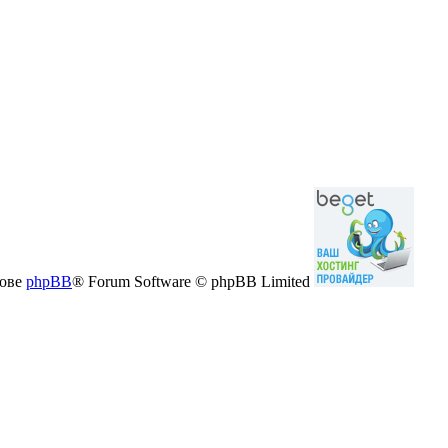
нове
phpBB
® Forum Software © phpBB Limited