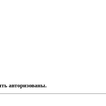
ть авторизованы.