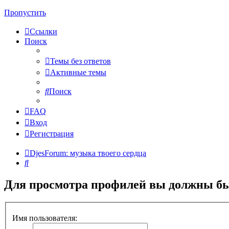
Пропустить
Ссылки
Поиск
Темы без ответов
Активные темы
Поиск
FAQ
Вход
Регистрация
DjesForum: музыка твоего сердца
Поиск
Для просмотра профилей вы должны бы
Имя пользователя: