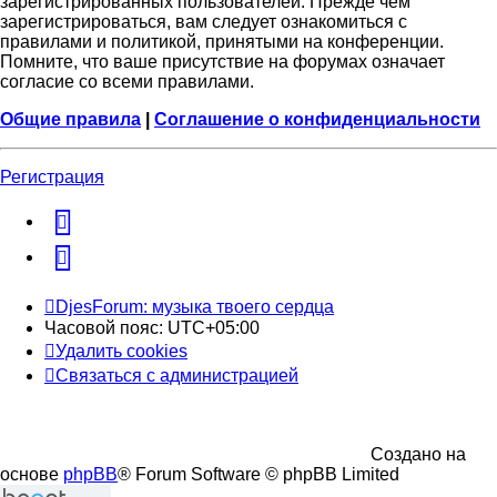
зарегистрированных пользователей. Прежде чем
зарегистрироваться, вам следует ознакомиться с
правилами и политикой, принятыми на конференции.
Помните, что ваше присутствие на форумах означает
согласие со всеми правилами.
Общие правила
|
Соглашение о конфиденциальности
Регистрация
vk
Telegram
DjesForum: музыка твоего сердца
Часовой пояс:
UTC+05:00
Удалить cookies
Связаться с администрацией
Создано на
основе
phpBB
® Forum Software © phpBB Limited