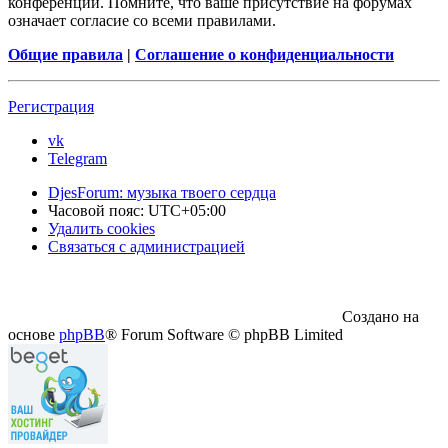
конференции. Помните, что ваше присутствие на форумах
означает согласие со всеми правилами.
Общие правила
|
Соглашение о конфиденциальности
Регистрация
vk
Telegram
DjesForum: музыка твоего сердца
Часовой пояс:
UTC+05:00
Удалить cookies
Связаться с администрацией
Создано на
основе
phpBB
® Forum Software © phpBB Limited