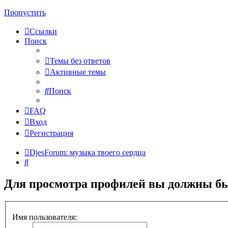
Пропустить
Ссылки
Поиск
Темы без ответов
Активные темы
Поиск
FAQ
Вход
Регистрация
DjesForum: музыка твоего сердца
Поиск
Для просмотра профилей вы должны бы
Имя пользователя: