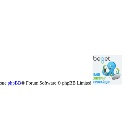
нове
phpBB
® Forum Software © phpBB Limited