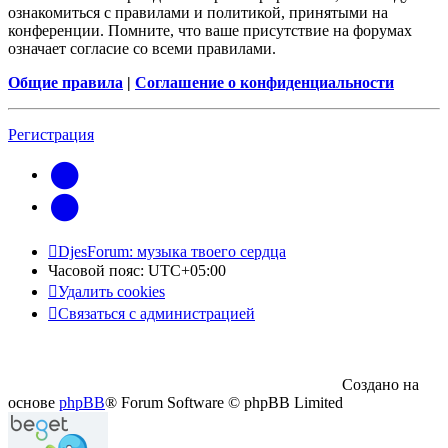
ознакомиться с правилами и политикой, принятыми на
конференции. Помните, что ваше присутствие на форумах
означает согласие со всеми правилами.
Общие правила
|
Соглашение о конфиденциальности
Регистрация
vk
Telegram
DjesForum: музыка твоего сердца
Часовой пояс:
UTC+05:00
Удалить cookies
Связаться с администрацией
Создано на
основе
phpBB
® Forum Software © phpBB Limited