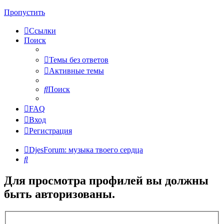
Пропустить
Ссылки
Поиск
Темы без ответов
Активные темы
Поиск
FAQ
Вход
Регистрация
DjesForum: музыка твоего сердца
Поиск
Для просмотра профилей вы должны
быть авторизованы.