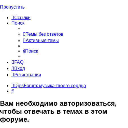
Пропустить
Ссылки
Поиск
Темы без ответов
Активные темы
Поиск
FAQ
Вход
Регистрация
DjesForum: музыка твоего сердца
Поиск
Вам необходимо авторизоваться,
чтобы отвечать в темах в этом
форуме.