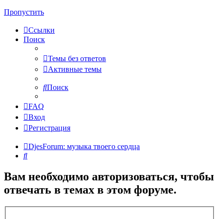
Пропустить
Ссылки
Поиск
Темы без ответов
Активные темы
Поиск
FAQ
Вход
Регистрация
DjesForum: музыка твоего сердца
Поиск
Вам необходимо авторизоваться, чтобы
отвечать в темах в этом форуме.