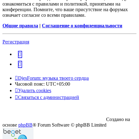
ознакомиться с правилами и политикой, принятыми на
конференции. Помните, что ваше присутствие на форумах
означает согласие со всеми правилами.
Общие правила
|
Соглашение о конфиденциальности
Регистрация
vk
Telegram
DjesForum: музыка твоего сердца
Часовой пояс:
UTC+05:00
Удалить cookies
Связаться с администрацией
Создано на
основе
phpBB
® Forum Software © phpBB Limited