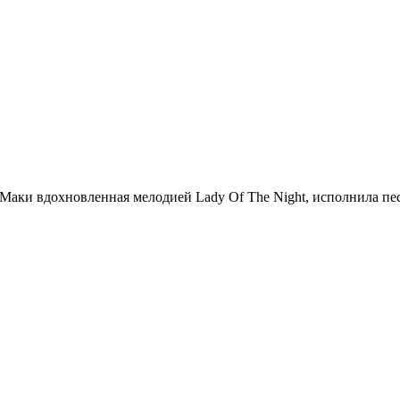
а Маки вдохновленная мелодией Lady Of The Night, исполнила п