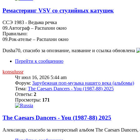
Ремастеринг VSV со студийных катушек
ССЭ 1983 - Ведьма речка
09.Автограф – Распахни окно
Правильно:
09.Рок-ателье – Распахни окно
Dusha70, спасибо за опознание, название и ссылка обновлена
Перейти к сообщению
konsulussr
Чт июл 16, 2026 5:44 am
Форум:
Зарубежная поп-музыка нашего века (альбомы)
Тема:
The Caesars Dancers - You (1987-88) 2025
Ответы:
2
Просмотры:
171
The Caesars Dancers - You (1987-88) 2025
Александр, спасибо за интересный альбом The Caesars Dancers