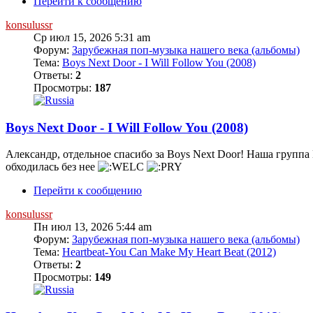
Перейти к сообщению
konsulussr
Ср июл 15, 2026 5:31 am
Форум:
Зарубежная поп-музыка нашего века (альбомы)
Тема:
Boys Next Door - I Will Follow You (2008)
Ответы:
2
Просмотры:
187
Boys Next Door - I Will Follow You (2008)
Александр, отдельное спасибо за Boys Next Door! Наша групп
обходилась без нее
Перейти к сообщению
konsulussr
Пн июл 13, 2026 5:44 am
Форум:
Зарубежная поп-музыка нашего века (альбомы)
Тема:
Heartbeat-You Can Make My Heart Beat (2012)
Ответы:
2
Просмотры:
149