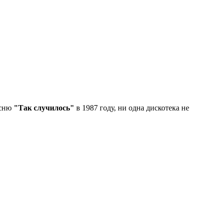
есню
"Так случилось"
в 1987 году, ни одна дискотека не