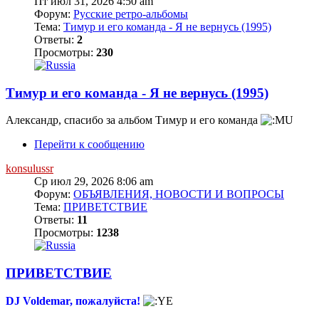
Пт июл 31, 2026 4:50 am
Форум:
Русские ретро-альбомы
Тема:
Тимур и его команда - Я не вернусь (1995)
Ответы:
2
Просмотры:
230
Тимур и его команда - Я не вернусь (1995)
Александр, спасибо за альбом Тимур и его команда
Перейти к сообщению
konsulussr
Ср июл 29, 2026 8:06 am
Форум:
ОБЪЯВЛЕНИЯ, НОВОСТИ И ВОПРОСЫ
Тема:
ПРИВЕТСТВИЕ
Ответы:
11
Просмотры:
1238
ПРИВЕТСТВИЕ
DJ Voldemar, пожалуйста!