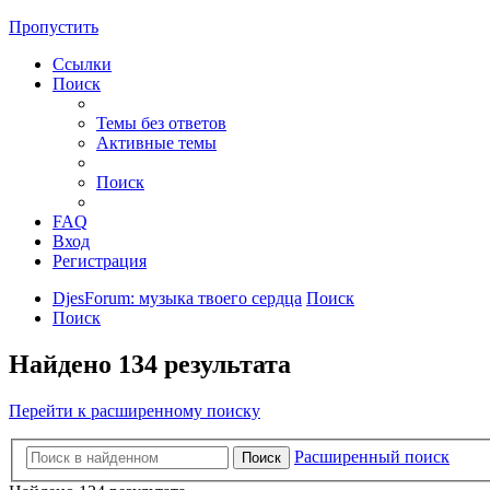
Пропустить
Ссылки
Поиск
Темы без ответов
Активные темы
Поиск
FAQ
Вход
Регистрация
DjesForum: музыка твоего сердца
Поиск
Поиск
Найдено 134 результата
Перейти к расширенному поиску
Расширенный поиск
Поиск