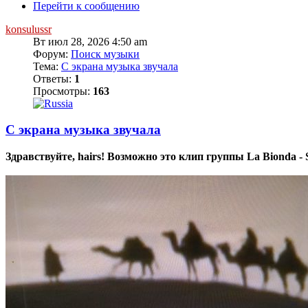
Перейти к сообщению
konsulussr
Вт июл 28, 2026 4:50 am
Форум:
Поиск музыки
Тема:
С экрана музыка звучала
Ответы:
1
Просмотры:
163
С экрана музыка звучала
Здравствуйте, hairs! Возможно это клип группы La Bionda - 