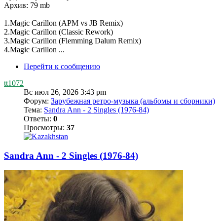
Архив: 79 mb
1.Magic Carillon (APM vs JB Remix)
2.Magic Carillon (Classic Rework)
3.Magic Carillon (Flemming Dalum Remix)
4.Magic Carillon ...
Перейти к сообщению
tt1072
Вс июл 26, 2026 3:43 pm
Форум:
Зарубежная ретро-музыка (альбомы и сборники)
Тема:
Sandra Ann - 2 Singles (1976-84)
Ответы:
0
Просмотры:
37
Sandra Ann - 2 Singles (1976-84)