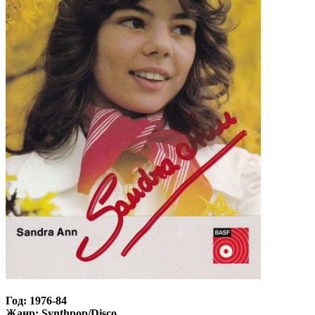
Год: 1976-84
Жанр: Synthpop/Disco