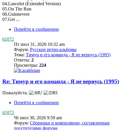
04.Lancelot (Extended Version)
05.On The Run
06.Guinnevere
07.Get ...
Перейти к сообщению
tt1072
Пт июл 31, 2026 10:32 am
Форум:
Русские ретро-альбомы
Тема:
Тимур и его команда - Я не вернусь (1995)
Ответы:
2
Просмотры:
224
Re: Тимур и его команда - Я не вернусь (1995)
Пожалуйста.
Перейти к сообщению
tt1072
Чт июл 30, 2026 9:59 am
Форум:
Сборники и компиляции, составленные
посетителями форума