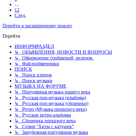
…
12
След.
Перейти к расширенному поиску
Перейти
ИНФОРМРАЗДЕЛ
↳ ОБЪЯВЛЕНИЯ, НОВОСТИ И ВОПРОСЫ
↳ Оформление сообщений, релизов.
↳ Файлообменники
ПОИСК
↳ Поиск клипов
↳ Поиск музыки
МУЗЫКА НА ФОРУМЕ
↳ Популярная музыка нашего века
↳ Русская поп-музыка (альбомы)
↳ Русская поп-музыка (сборники)
↳ Ретро (Музыка прошлого века)
↳ Русские ретро-альбомы
↳ Сборники прошлого века
↳ Серия "Хиты с катушек"
↳ Зарубежная популярная музыка