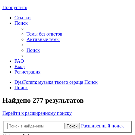
Пропустить
Ссылки
Поиск
Темы без ответов
Активные темы
Поиск
FAQ
Вход
Регистрация
DjesForum: музыка твоего сердца
Поиск
Поиск
Найдено 277 результатов
Перейти к расширенному поиску
Расширенный поиск
Поиск