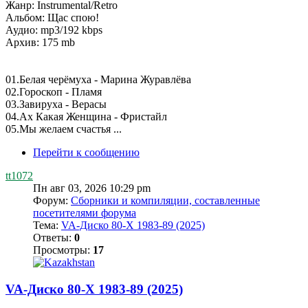
Жанр: Instrumental/Retro
Альбом: Щас спою!
Аудио: mp3/192 kbps
Архив: 175 mb
01.Белая черёмуха - Марина Журавлёва
02.Гороскоп - Пламя
03.Завируха - Верасы
04.Ах Какая Женщина - Фристайл
05.Мы желаем счастья ...
Перейти к сообщению
tt1072
Пн авг 03, 2026 10:29 pm
Форум:
Сборники и компиляции, составленные
посетителями форума
Тема:
VA-Диско 80-Х 1983-89 (2025)
Ответы:
0
Просмотры:
17
VA-Диско 80-Х 1983-89 (2025)