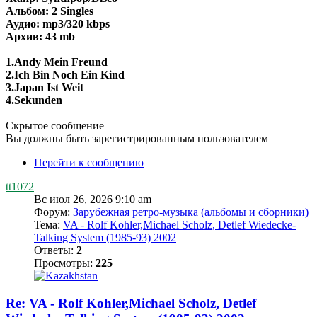
Альбом: 2 Singles
Аудио: mp3/320 kbps
Архив: 43 mb
1.Andy Mein Freund
2.Ich Bin Noch Ein Kind
3.Japan Ist Weit
4.Sekunden
Скрытое сообщение
Вы должны быть зарегистрированным пользователем
Перейти к сообщению
tt1072
Вс июл 26, 2026 9:10 am
Форум:
Зарубежная ретро-музыка (альбомы и сборники)
Тема:
VA - Rolf Kohler,Michael Scholz, Detlef Wiedecke-
Talking System (1985-93) 2002
Ответы:
2
Просмотры:
225
Re: VA - Rolf Kohler,Michael Scholz, Detlef