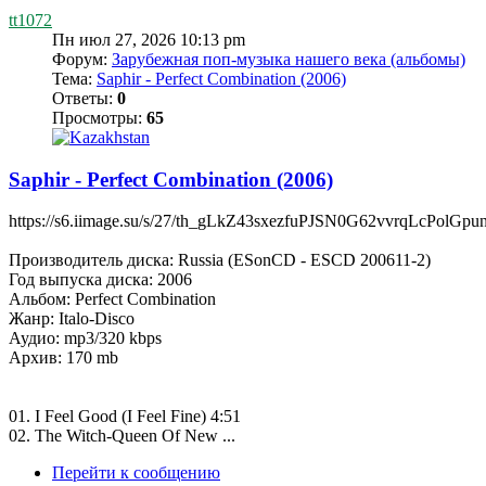
tt1072
Пн июл 27, 2026 10:13 pm
Форум:
Зарубежная поп-музыка нашего века (альбомы)
Тема:
Saphir - Perfect Combination (2006)
Ответы:
0
Просмотры:
65
Saphir - Perfect Combination (2006)
https://s6.iimage.su/s/27/th_gLkZ43sxezfuPJSN0G62vvrqLcPolGp
Производитель диска: Russia (ESonCD - ESCD 200611-2)
Год выпуска диска: 2006
Альбом: Perfect Combination
Жанр: Italo-Disco
Аудио: mp3/320 kbps
Архив: 170 mb
01. I Feel Good (I Feel Fine) 4:51
02. The Witch-Queen Of New ...
Перейти к сообщению