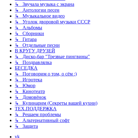
↳ Звучала музыка с экрана
↳ Антологии песен
↳ Музыкальное видео
↳ Уголок дворовой музыки СССР
↳ Альбомы
↳ Сборники
↳ Гитара
↳ Отдельные песни
В КРУГУ ДРУЗЕЙ
↳ Диско-бар "Трезвые пингвины"
↳ Поздравлялка
БЕСЕДКА
↳ Поговорим о том, о сём :)
↳ Игротека
↳ Юмор
↳ Кинотеатр
↳ Домовёнок
↳ Кулинарим (Секреты вашей кухни)
ТЕХ.ПОДДЕРЖКА
↳ Решаем проблемы
↳ Альтернативный софт
↳ Защита
vk