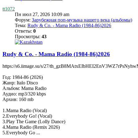
tt1072
Пн июл 27, 2026 10:09 am
Форум:
Зарубежная поп-музыка нашего века (альбомы)
Тема:
Rudy & Co. - Mama Radio (1984-86)2026
Ответы:
0
Просмотры:
43
Rudy & Co. - Mama Radio (1984-86)2026
https://s6.iimage.su/s/27/th_gzB8MAtxEIbHEI2EnV3WZ7rPsNyh
Год: 1984-86 (2026)
Жанр: Italo Disco
Альбом: Mama Radio
Аудио: mp3/320 kbps
Архив: 160 mb
1.Mama Radio (Vocal)
2.Everybody Go! (Vocal)
3.Play The Game (Lolly Dance)
4.Mama Radio (Remix 2026)
5.Everybody Go ...