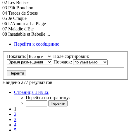
02 Les Betises
03 P'tit Bouchon
04 Traces de Stress
05 Je Craque
06 L'Amour a La Plage
07 Maladie d'Ete
08 Insatiable et Rebelle ...
Перейти к сообщению
Показать:
Поле сортировки:
Порядок:
Найдено 277 результатов
Страница
1
из
12
Перейти на страницу:
1
2
3
4
5