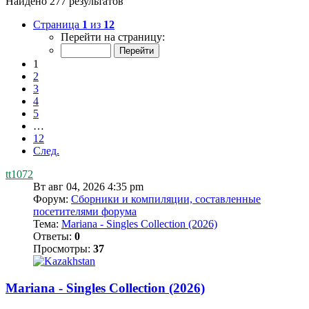
Найдено 277 результатов
Страница
1
из
12
Перейти на страницу:
1
2
3
4
5
…
12
След.
tt1072
Вт авг 04, 2026 4:35 pm
Форум:
Сборники и компиляции, составленные
посетителями форума
Тема:
Mariana - Singles Collection (2026)
Ответы:
0
Просмотры:
37
Mariana - Singles Collection (2026)