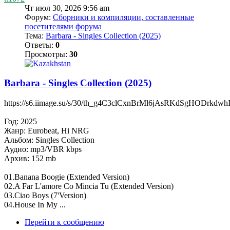
Чт июл 30, 2026 9:56 am
Форум:
Сборники и компиляции, составленные
посетителями форума
Тема:
Barbara - Singles Collection (2025)
Ответы:
0
Просмотры:
30
Barbara - Singles Collection (2025)
https://s6.iimage.su/s/30/th_g4C3clCxnBrMl6jAsRKdSgHODrkd
Год: 2025
Жанр: Eurobeat, Hi NRG
Альбом: Singles Collection
Аудио: mp3/VBR kbps
Архив: 152 mb
01.Banana Boogie (Extended Version)
02.A Far L'amore Co Mincia Tu (Extended Version)
03.Ciao Boys (7'Version)
04.House In My ...
Перейти к сообщению