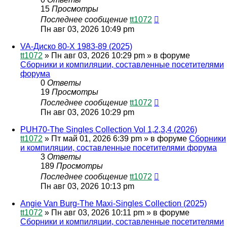
15
Просмотры
Последнее сообщение
tt1072
Пн авг 03, 2026 10:49 pm
VA-Диско 80-Х 1983-89 (2025)
tt1072
»
Пн авг 03, 2026 10:29 pm
» в форуме
Сборники и компиляции, составленные посетителями
форума
0
Ответы
19
Просмотры
Последнее сообщение
tt1072
Пн авг 03, 2026 10:29 pm
PUH70-The Singles Collection Vol 1,2,3,4 (2026)
tt1072
»
Пт май 01, 2026 6:39 pm
» в форуме
Сборники
и компиляции, составленные посетителями форума
3
Ответы
189
Просмотры
Последнее сообщение
tt1072
Пн авг 03, 2026 10:13 pm
Angie Van Burg-The Maxi-Singles Collection (2025)
tt1072
»
Пн авг 03, 2026 10:11 pm
» в форуме
Сборники и компиляции, составленные посетителями