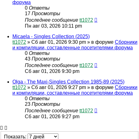
форума
0
Ответы
17
Просмотры
Последнее сообщение
tt1072
Пн авг 03, 2026 10:11 pm
Micaela - Singles Collection (2025)
tt1072
»
Сб авг 01, 2026 9:30 pm
» в форуме
Сборники
и компиляции, составленные посетителями форума
0
Ответы
43
Просмотры
Последнее сообщение
tt1072
Сб авг 01, 2026 9:30 pm
Olga - The Maxi-Singles Collection 1985-89 (2025)
tt1072
»
Сб авг 01, 2026 9:27 pm
» в форуме
Сборники
и компиляции, составленные посетителями форума
0
Ответы
23
Просмотры
Последнее сообщение
tt1072
Сб авг 01, 2026 9:27 pm
Показать: