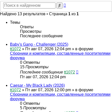
Расширенный
Поиск
поиск
Найдено 13 результатов • Страница
1
из
1
Темы
Ответы
Просмотры
Последнее сообщение
Baby's Gang - Challenger (2025)
tt1072
»
Пт авг 07, 2026 12:04 pm
» в форуме
Сборники и компиляции, составленные посетителями
форума
0
Ответы
15
Просмотры
Последнее сообщение
tt1072
Пт авг 07, 2026 12:04 pm
Caesar - My Black Lady (2026)
tt1072
»
Пт авг 07, 2026 12:00 pm
» в форуме
Сборники и компиляции, составленные посетителями
форума
0
Ответы
5
Просмотры