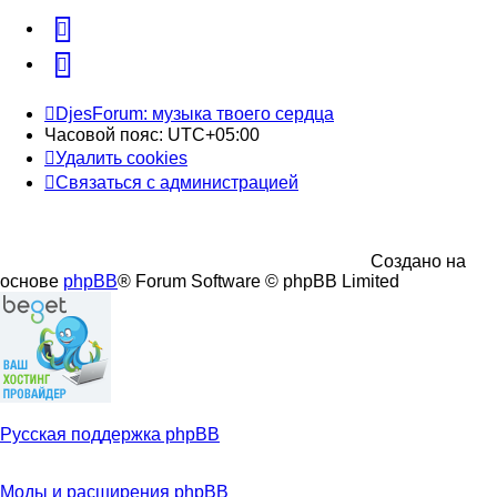
vk
Telegram
DjesForum: музыка твоего сердца
Часовой пояс:
UTC+05:00
Удалить cookies
Связаться с администрацией
Создано на
основе
phpBB
® Forum Software © phpBB Limited
Русская поддержка phpBB
Моды и расширения phpBB