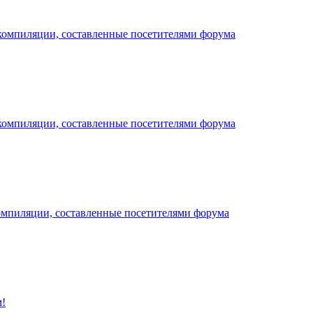
компиляции, составленные посетителями форума
компиляции, составленные посетителями форума
омпиляции, составленные посетителями форума
!