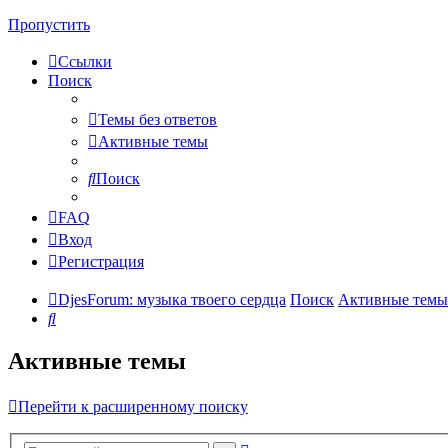
Пропустить
Ссылки
Поиск
Темы без ответов
Активные темы
Поиск
FAQ
Вход
Регистрация
DjesForum: музыка твоего сердца
Поиск
Активные темы
Поиск
Активные темы
Перейти к расширенному поиску
Расширенный