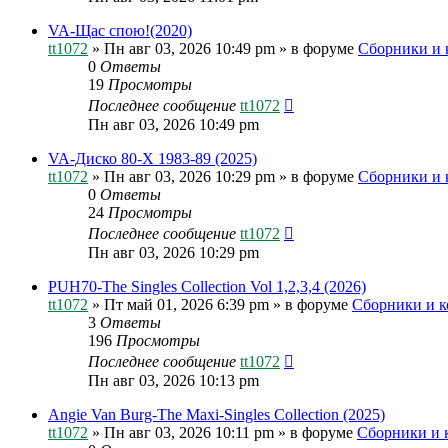
VA-Щас спою!(2020)
tt1072
»
Пн авг 03, 2026 10:49 pm
» в форуме
Сборники и 
0
Ответы
19
Просмотры
Последнее сообщение
tt1072
Пн авг 03, 2026 10:49 pm
VA-Диско 80-Х 1983-89 (2025)
tt1072
»
Пн авг 03, 2026 10:29 pm
» в форуме
Сборники и 
0
Ответы
24
Просмотры
Последнее сообщение
tt1072
Пн авг 03, 2026 10:29 pm
PUH70-The Singles Collection Vol 1,2,3,4 (2026)
tt1072
»
Пт май 01, 2026 6:39 pm
» в форуме
Сборники и к
3
Ответы
196
Просмотры
Последнее сообщение
tt1072
Пн авг 03, 2026 10:13 pm
Angie Van Burg-The Maxi-Singles Collection (2025)
tt1072
»
Пн авг 03, 2026 10:11 pm
» в форуме
Сборники и 