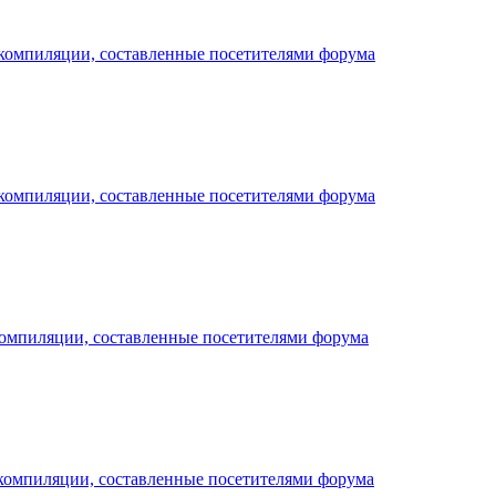
компиляции, составленные посетителями форума
компиляции, составленные посетителями форума
омпиляции, составленные посетителями форума
компиляции, составленные посетителями форума