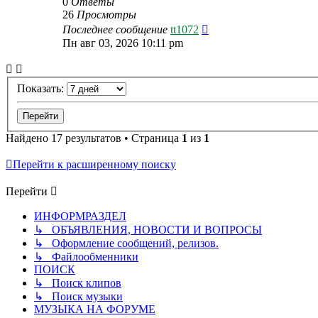
0
Ответы
26
Просмотры
Последнее сообщение
tt1072
Пн авг 03, 2026 10:11 pm
Показать:
Найдено 17 результатов • Страница
1
из
1
Перейти к расширенному поиску
Перейти
ИНФОРМРАЗДЕЛ
↳ ОБЪЯВЛЕНИЯ, НОВОСТИ И ВОПРОСЫ
↳ Оформление сообщений, релизов.
↳ Файлообменники
ПОИСК
↳ Поиск клипов
↳ Поиск музыки
МУЗЫКА НА ФОРУМЕ