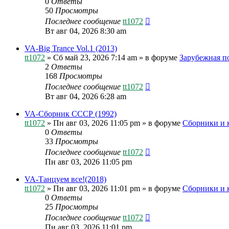
0
Ответы
50
Просмотры
Последнее сообщение
tt1072
Вт авг 04, 2026 8:30 am
VA-Big Trance Vol.1 (2013)
tt1072
»
Сб май 23, 2026 7:14 am
» в форуме
Зарубежная п
2
Ответы
168
Просмотры
Последнее сообщение
tt1072
Вт авг 04, 2026 6:28 am
VA-Сборник СССР (1992)
tt1072
»
Пн авг 03, 2026 11:05 pm
» в форуме
Сборники и 
0
Ответы
33
Просмотры
Последнее сообщение
tt1072
Пн авг 03, 2026 11:05 pm
VA-Танцуем все!(2018)
tt1072
»
Пн авг 03, 2026 11:01 pm
» в форуме
Сборники и 
0
Ответы
25
Просмотры
Последнее сообщение
tt1072
Пн авг 03, 2026 11:01 pm