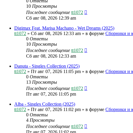
0
Ответы
10
Просмотры
Последнее сообщение
tt1072
Сб авг 08, 2026 12:39 am
Digimax Feat. Marisa Machano - Wet Dreams (2025)
tt1072
»
Сб авг 08, 2026 12:33 am
» в форуме
Сборники и 
0
Ответы
10
Просмотры
Последнее сообщение
tt1072
Сб авг 08, 2026 12:33 am
Danuta - Singles Collection (2025)
tt1072
»
Пт авг 07, 2026 11:05 pm
» в форуме
Сборники и 
0
Ответы
13
Просмотры
Последнее сообщение
tt1072
Пт авг 07, 2026 11:05 pm
Alba - Singles Collection (2025)
tt1072
»
Пт авг 07, 2026 11:02 pm
» в форуме
Сборники и 
0
Ответы
4
Просмотры
Последнее сообщение
tt1072
Пт авг 07, 2026 11:02 pm