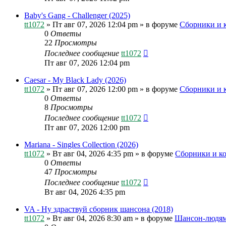
Baby's Gang - Challenger (2025)
tt1072
»
Пт авг 07, 2026 12:04 pm
» в форуме
Сборники и 
0
Ответы
22
Просмотры
Последнее сообщение
tt1072
Пт авг 07, 2026 12:04 pm
Caesar - My Black Lady (2026)
tt1072
»
Пт авг 07, 2026 12:00 pm
» в форуме
Сборники и 
0
Ответы
8
Просмотры
Последнее сообщение
tt1072
Пт авг 07, 2026 12:00 pm
Mariana - Singles Collection (2026)
tt1072
»
Вт авг 04, 2026 4:35 pm
» в форуме
Сборники и к
0
Ответы
47
Просмотры
Последнее сообщение
tt1072
Вт авг 04, 2026 4:35 pm
VA - Ну здраствуй сборник шансона (2018)
tt1072
»
Вт авг 04, 2026 8:30 am
» в форуме
Шансон-людям