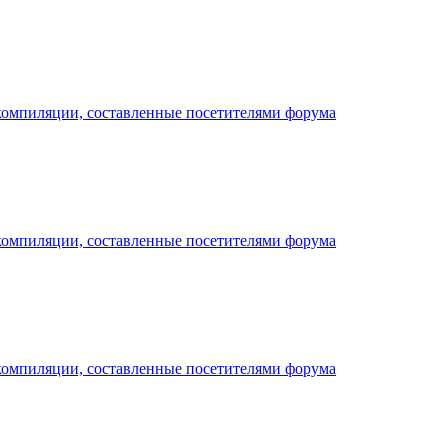
компиляции, составленные посетителями форума
компиляции, составленные посетителями форума
компиляции, составленные посетителями форума