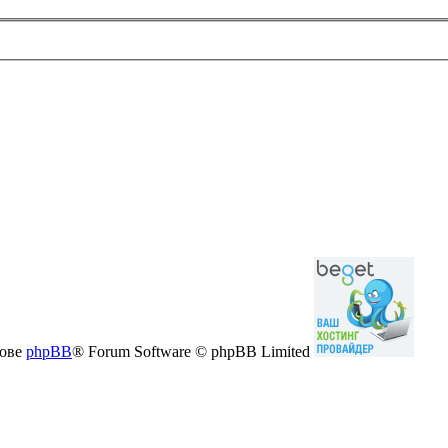
нове
phpBB
® Forum Software © phpBB Limited