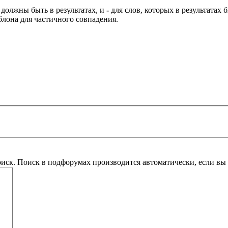
 должны быть в результатах, и
-
для слов, которых в результатах
блона для частичного совпадения.
оиск. Поиск в подфорумах производится автоматически, если в