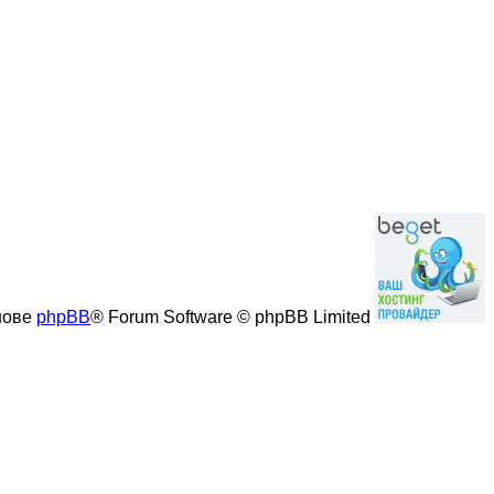
нове
phpBB
® Forum Software © phpBB Limited