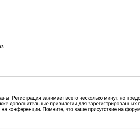
аз
ны. Регистрация занимает всего несколько минут, но пред
кже дополнительные привилегии для зарегистрированных п
 на конференции. Помните, что ваше присутствие на форум