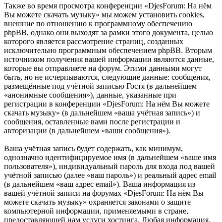
Также во время просмотра конференции «DjesForum: На нём
Вы можете скачать музыку» мы можем установить cookies,
внешние по отношению к программному обеспечению
phpBB, однако они выходят за рамки этого документа, целью
которого является рассмотрение страниц, созданных
исключительно программным обеспечением phpBB. Вторым
источником получения вашей информации являются данные,
которые вы отправляете на форум. Этими данными могут
быть, но не исчерпываются, следующие данные: сообщения,
размещённые под учётной записью Гостя (в дальнейшем
«анонимные сообщения»), данные, указанные при
регистрации в конференции «DjesForum: На нём Вы можете
скачать музыку» (в дальнейшем «ваша учётная запись») и
сообщения, оставленные вами после регистрации и
авторизации (в дальнейшем «ваши сообщения»).
Ваша учётная запись будет содержать, как минимум,
однозначно идентифицируемое имя (в дальнейшем «ваше имя
пользователя»), индивидуальный пароль для входа под вашей
учётной записью (далее «ваш пароль») и реальный адрес email
(в дальнейшем «ваш адрес email»). Ваша информация из
вашей учётной записи на форумах «DjesForum: На нём Вы
можете скачать музыку» охраняется законами о защите
компьютерной информации, применяемыми в стране,
предоставляющей нам услуги хостинга. Любая информация,