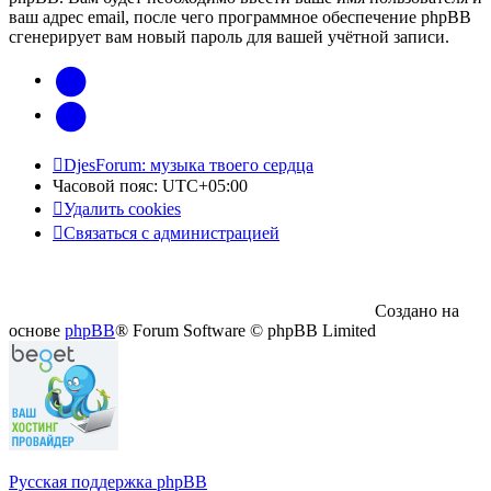
ваш адрес email, после чего программное обеспечение phpBB
сгенерирует вам новый пароль для вашей учётной записи.
vk
Telegram
DjesForum: музыка твоего сердца
Часовой пояс:
UTC+05:00
Удалить cookies
Связаться с администрацией
Создано на
основе
phpBB
® Forum Software © phpBB Limited
Русская поддержка phpBB