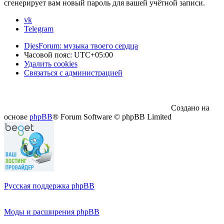
сгенерирует вам новый пароль для вашей учётной записи.
vk
Telegram
DjesForum: музыка твоего сердца
Часовой пояс:
UTC+05:00
Удалить cookies
Связаться с администрацией
Создано на
основе
phpBB
® Forum Software © phpBB Limited
Русская поддержка phpBB
Моды и расширения phpBB