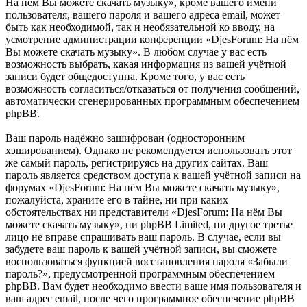
На нём Вы можете скачать музыку», кроме вашего имени
пользователя, вашего пароля и вашего адреса email, может
быть как необходимой, так и необязательной ко вводу, на
усмотрение администрации конференции «DjesForum: На нём
Вы можете скачать музыку». В любом случае у вас есть
возможность выбрать, какая информация из вашей учётной
записи будет общедоступна. Кроме того, у вас есть
возможность согласиться/отказаться от получения сообщений,
автоматически сгенерированных программным обеспечением
phpBB.
Ваш пароль надёжно зашифрован (односторонним
хэшированием). Однако не рекомендуется использовать этот
же самый пароль, регистрируясь на других сайтах. Ваш
пароль является средством доступа к вашей учётной записи на
форумах «DjesForum: На нём Вы можете скачать музыку»,
пожалуйста, храните его в тайне, ни при каких
обстоятельствах ни представители «DjesForum: На нём Вы
можете скачать музыку», ни phpBB Limited, ни другое третье
лицо не вправе спрашивать ваш пароль. В случае, если вы
забудете ваш пароль к вашей учётной записи, вы сможете
воспользоваться функцией восстановления пароля «Забыли
пароль?», предусмотренной программным обеспечением
phpBB. Вам будет необходимо ввести ваше имя пользователя и
ваш адрес email, после чего программное обеспечение phpBB