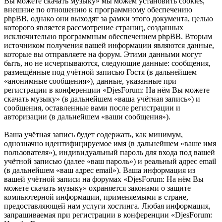
Вы можете скачать музыку» мы можем установить cookies,
внешние по отношению к программному обеспечению
phpBB, однако они выходят за рамки этого документа, целью
которого является рассмотрение страниц, созданных
исключительно программным обеспечением phpBB. Вторым
источником получения вашей информации являются данные,
которые вы отправляете на форум. Этими данными могут
быть, но не исчерпываются, следующие данные: сообщения,
размещённые под учётной записью Гостя (в дальнейшем
«анонимные сообщения»), данные, указанные при
регистрации в конференции «DjesForum: На нём Вы можете
скачать музыку» (в дальнейшем «ваша учётная запись») и
сообщения, оставленные вами после регистрации и
авторизации (в дальнейшем «ваши сообщения»).
Ваша учётная запись будет содержать, как минимум,
однозначно идентифицируемое имя (в дальнейшем «ваше имя
пользователя»), индивидуальный пароль для входа под вашей
учётной записью (далее «ваш пароль») и реальный адрес email
(в дальнейшем «ваш адрес email»). Ваша информация из
вашей учётной записи на форумах «DjesForum: На нём Вы
можете скачать музыку» охраняется законами о защите
компьютерной информации, применяемыми в стране,
предоставляющей нам услуги хостинга. Любая информация,
запрашиваемая при регистрации в конференции «DjesForum: