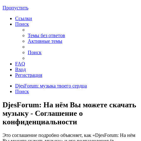
Пропустить
Ссылки
Поиск
Темы без ответов
Активные темы
Поиск
FAQ
Вход
Регистрация
DjesForum: музыка твоего сердца
Поиск
DjesForum: На нём Вы можете скачать
музыку - Соглашение о
конфиденциальности
Это соглашение подробно объясняет, как «DjesForum: На нём
Вы можете скачать музыку» и его подразделения (в