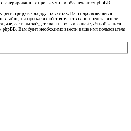
ески сгенерированных программным обеспечением phpBB.
 регистрируясь на других сайтах. Ваш пароль является
о в тайне, ни при каких обстоятельствах ни представители
лучае, если вы забудете ваш пароль к вашей учётной записи,
 phpBB. Вам будет необходимо ввести ваше имя пользователя