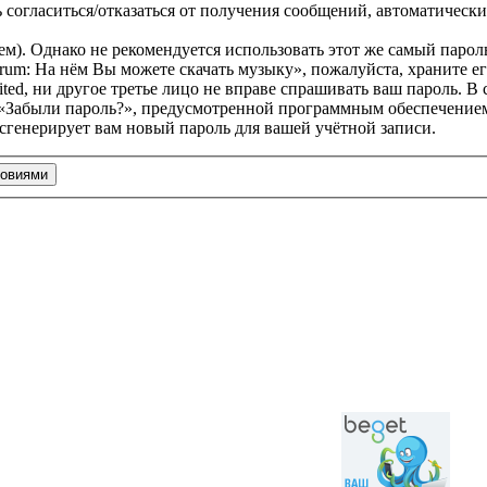
сть согласиться/отказаться от получения сообщений, автоматич
. Однако не рекомендуется использовать этот же самый пароль,
rum: На нём Вы можете скачать музыку», пожалуйста, храните ег
ed, ни другое третье лицо не вправе спрашивать ваш пароль. В с
 «Забыли пароль?», предусмотренной программным обеспечением
 сгенерирует вам новый пароль для вашей учётной записи.