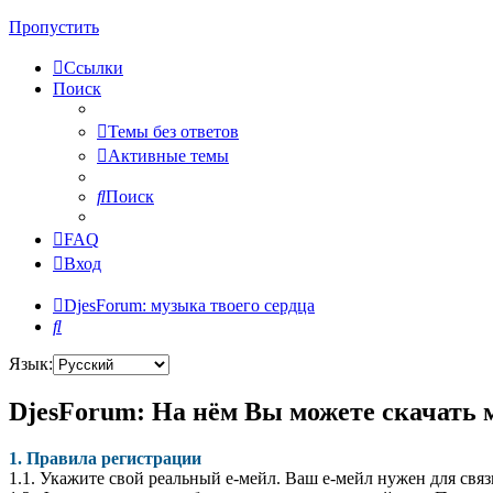
Пропустить
Ссылки
Поиск
Темы без ответов
Активные темы
Поиск
FAQ
Вход
DjesForum: музыка твоего сердца
Поиск
Язык:
DjesForum: На нём Вы можете скачать 
1. Правила регистрации
1.1. Укажите свой реальный е-мейл. Ваш е-мейл нужен для связ