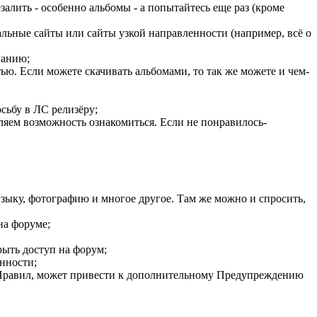
езалить - особенно альбомы - а попытайтесь еще раз (кроме
альные сайты или сайты узкой направленности (например, всё о
ланию;
стью. Если можете скачивать альбомами, то так же можете и чем-
сьбу в ЛС релизёру;
вляем возможность ознакомиться. Если не понравилось-
ку, фотографию и многое другое. Там же можно и спросить,
на форуме;
ыть доступ на форум;
енности;
 Правил, может привести к дополнительному Предупреждению