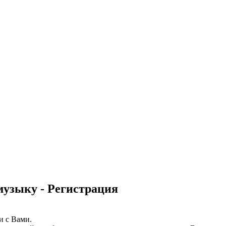
музыку - Регистрация
и с Вами.