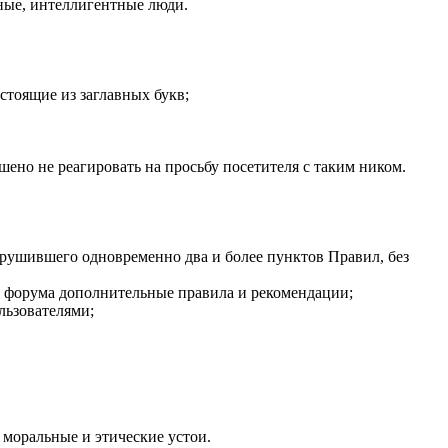
ные, интеллигентные люди.
стоящие из заглавных букв;
ешено не реагировать на просьбу посетителя с таким ником.
арушившего одновременно два и более пунктов Правил, без
ам форума дополнительные правила и рекомендации;
льзователями;
 моральные и этические устои.