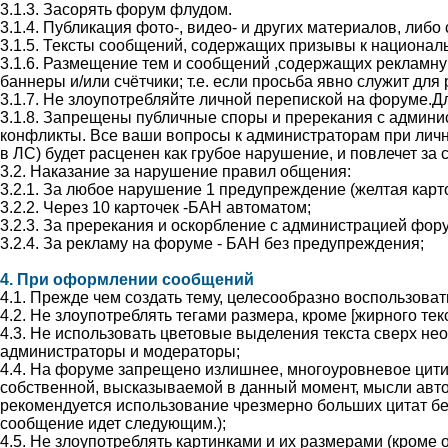
3.1.3. Засорять форум флудом.
3.1.4. Публикация фото-, видео- и других материалов, ли
3.1.5. Тексты сообщений, содержащих призывы к националь
3.1.6. Размещение тем и сообщений ,содержащих рекламную
баннеры и/или счётчики; т.е. если просьба явно служит для
3.1.7. Не злоупотребляйте личной перепиской на форуме.Для 
3.1.8. Запрещены публичные споры и пререкания с админис
конфликты. Все ваши вопросы к администраторам при личн
в ЛС) будет расценен как грубое нарушение, и повлечет за
3.2. Наказание за нарушение правил общения:
3.2.1. За любое нарушение 1 предупреждение (желтая карто
3.2.2. Через 10 карточек -БАН автоматом;
3.2.3. За пререкания и оскорбление с администрацией фо
3.2.4. За рекламу на форуме - БАН без предупреждения;
4. При оформлении сообщений
4.1. Прежде чем создать тему, целесообразно воспользоват
4.2. Не злоупотреблять тегами размера, кроме [жирного тек
4.3. Не использовать цветовые выделения текста сверх нео
администраторы и модераторы;
4.4. На форуме запрещено излишнее, многоуровневое цити
собственной, высказываемой в данный момент, мысли автор
рекомендуется использование чрезмерно больших цитат бе
сообщение идет следующим.);
4.5. Не злоупотреблять картинками и их размерами (кроме 