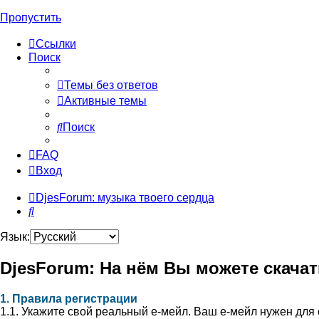
Пропустить
Ссылки
Поиск
Темы без ответов
Активные темы
Поиск
FAQ
Вход
DjesForum: музыка твоего сердца
Поиск
Язык:
DjesForum: На нём Вы можете скачат
1. Правила регистрации
1.1. Укажите свой реальный е-мейл. Ваш е-мейл нужен для 