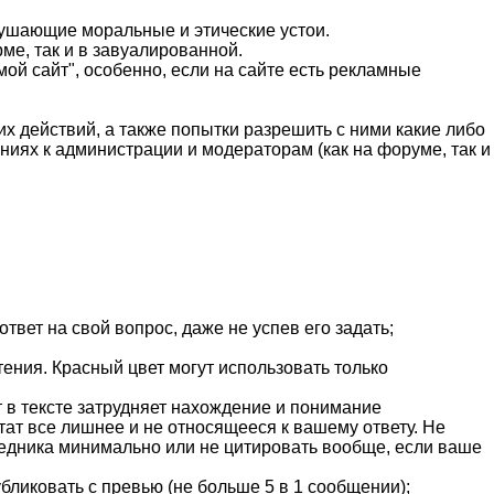
рушающие моральные и этические устои.
ме, так и в завуалированной.
ой сайт", особенно, если на сайте есть рекламные
х действий, а также попытки разрешить с ними какие либо
иях к администрации и модераторам (как на форуме, так и
вет на свой вопрос, даже не успев его задать;
ения. Красный цвет могут использовать только
 в тексте затрудняет нахождение и понимание
тат все лишнее и не относящееся к вашему ответу. Не
седника минимально или не цитировать вообще, если ваше
бликовать с превью (не больше 5 в 1 сообщении);