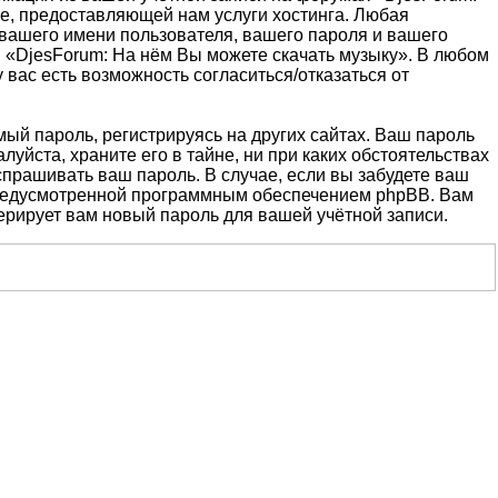
е, предоставляющей нам услуги хостинга. Любая
вашего имени пользователя, вашего пароля и вашего
и «DjesForum: На нём Вы можете скачать музыку». В любом
 вас есть возможность согласиться/отказаться от
й пароль, регистрируясь на других сайтах. Ваш пароль
уйста, храните его в тайне, ни при каких обстоятельствах
 спрашивать ваш пароль. В случае, если вы забудете ваш
предусмотренной программным обеспечением phpBB. Вам
ерирует вам новый пароль для вашей учётной записи.