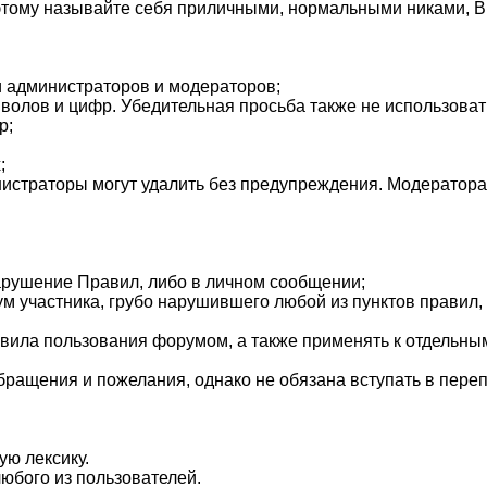
оэтому называйте себя приличными, нормальными никами, 
и администраторов и модераторов;
мволов и цифр. Убедительная просьба также не использовать
р;
;
 администраторы могут удалить без предупреждения. Модерато
нарушение Правил, либо в личном сообщении;
ум участника, грубо нарушившего любой из пунктов правил
равила пользования форумом, а также применять к отдельн
бращения и пожелания, однако не обязана вступать в переп
ую лексику.
любого из пользователей.