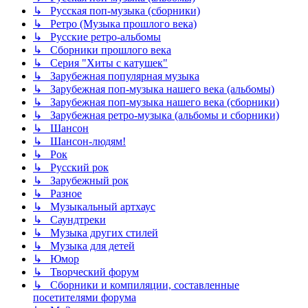
↳ Русская поп-музыка (сборники)
↳ Ретро (Музыка прошлого века)
↳ Русские ретро-альбомы
↳ Сборники прошлого века
↳ Серия "Хиты с катушек"
↳ Зарубежная популярная музыка
↳ Зарубежная поп-музыка нашего века (альбомы)
↳ Зарубежная поп-музыка нашего века (сборники)
↳ Зарубежная ретро-музыка (альбомы и сборники)
↳ Шансон
↳ Шансон-людям!
↳ Рок
↳ Русский рок
↳ Зарубежный рок
↳ Разное
↳ Музыкальный артхаус
↳ Саундтреки
↳ Музыка других стилей
↳ Музыка для детей
↳ Юмор
↳ Творческий форум
↳ Сборники и компиляции, составленные
посетителями форума