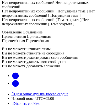
Нет непрочитанных сообщений
Нет непрочитанных
сообщений
Нет непрочитанных сообщений [ Популярная тема ]
Нет
непрочитанных сообщений [ Популярная тема ]
Нет непрочитанных сообщений [ Тема закрыта ]
Нет
непрочитанных сообщений [ Тема закрыта ]
Объявление
Объявление
Прилепленная
Прилепленная
Перенесённая
Перенесённая
Вы
не можете
начинать темы
Вы
не можете
отвечать на сообщения
Вы
не можете
редактировать свои сообщения
Вы
не можете
удалять свои сообщения
Вы
не можете
добавлять вложения
vk
Telegram
DjesForum: музыка твоего сердца
Часовой пояс:
UTC+05:00
Удалить cookies