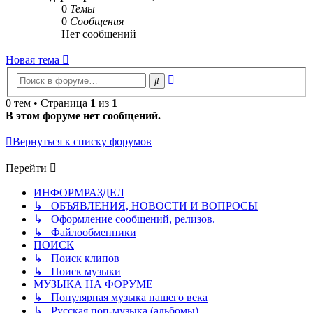
0
Темы
0
Сообщения
Нет сообщений
Новая тема
Расширенный
Поиск
поиск
0 тем • Страница
1
из
1
В этом форуме нет сообщений.
Вернуться к списку форумов
Перейти
ИНФОРМРАЗДЕЛ
↳ ОБЪЯВЛЕНИЯ, НОВОСТИ И ВОПРОСЫ
↳ Оформление сообщений, релизов.
↳ Файлообменники
ПОИСК
↳ Поиск клипов
↳ Поиск музыки
МУЗЫКА НА ФОРУМЕ
↳ Популярная музыка нашего века
↳ Русская поп-музыка (альбомы)