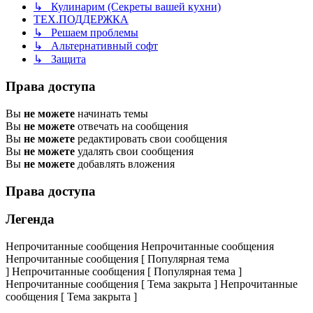
↳ Кулинарим (Секреты вашей кухни)
ТЕХ.ПОДДЕРЖКА
↳ Решаем проблемы
↳ Альтернативный софт
↳ Защита
Права доступа
Вы
не можете
начинать темы
Вы
не можете
отвечать на сообщения
Вы
не можете
редактировать свои сообщения
Вы
не можете
удалять свои сообщения
Вы
не можете
добавлять вложения
Права доступа
Легенда
Непрочитанные сообщения
Непрочитанные сообщения
Непрочитанные сообщения [ Популярная тема
]
Непрочитанные сообщения [ Популярная тема ]
Непрочитанные сообщения [ Тема закрыта ]
Непрочитанные
сообщения [ Тема закрыта ]