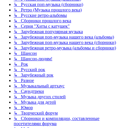
↳ Русская поп-музыка (сборники)
↳ Ретро (Музыка прошлого века)
↳ Русские ретро-альбомы
↳ Сборники прошлого века
↳ Серия "Хиты с катушек"
↳ Зарубежная популярная музыка
↳ Зарубежная поп-музыка нашего века (альбомы)
↳ Зарубежная поп-музыка нашего века (сборники)
↳ Зарубежная ретро-музыка (альбомы и сборники)
↳ Шансон
↳ Шансон-людям!
↳ Рок
↳ Русский рок
↳ Зарубежный рок
↳ Разное
↳ Музыкальный артхаус
↳ Саундтреки
↳ Музыка других стилей
↳ Музыка для детей
↳ Юмор
↳ Творческий форум
↳ Сборники и компиляции, составленные
посетителями форума