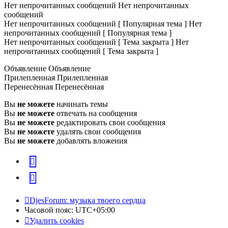
Нет непрочитанных сообщений
Нет непрочитанных
сообщений
Нет непрочитанных сообщений [ Популярная тема ]
Нет
непрочитанных сообщений [ Популярная тема ]
Нет непрочитанных сообщений [ Тема закрыта ]
Нет
непрочитанных сообщений [ Тема закрыта ]
Объявление
Объявление
Прилепленная
Прилепленная
Перенесённая
Перенесённая
Вы
не можете
начинать темы
Вы
не можете
отвечать на сообщения
Вы
не можете
редактировать свои сообщения
Вы
не можете
удалять свои сообщения
Вы
не можете
добавлять вложения
vk
Telegram
DjesForum: музыка твоего сердца
Часовой пояс:
UTC+05:00
Удалить cookies