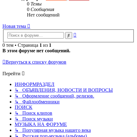
0
Темы
0
Сообщения
Нет сообщений
Новая тема
Расширенный
Поиск
поиск
0 тем • Страница
1
из
1
В этом форуме нет сообщений.
Вернуться к списку форумов
Перейти
ИНФОРМРАЗДЕЛ
↳ ОБЪЯВЛЕНИЯ, НОВОСТИ И ВОПРОСЫ
↳ Оформление сообщений, релизов.
↳ Файлообменники
ПОИСК
↳ Поиск клипов
↳ Поиск музыки
МУЗЫКА НА ФОРУМЕ
↳ Популярная музыка нашего века
↳ Русская поп-музыка (альбомы)