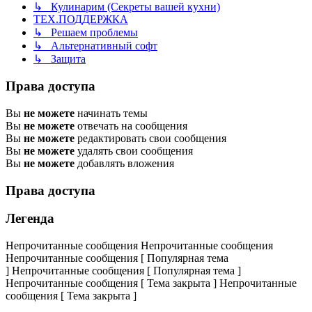
↳ Кулинарим (Секреты вашей кухни)
ТЕХ.ПОДДЕРЖКА
↳ Решаем проблемы
↳ Альтернативный софт
↳ Защита
Права доступа
Вы
не можете
начинать темы
Вы
не можете
отвечать на сообщения
Вы
не можете
редактировать свои сообщения
Вы
не можете
удалять свои сообщения
Вы
не можете
добавлять вложения
Права доступа
Легенда
Непрочитанные сообщения
Непрочитанные сообщения
Непрочитанные сообщения [ Популярная тема
]
Непрочитанные сообщения [ Популярная тема ]
Непрочитанные сообщения [ Тема закрыта ]
Непрочитанные
сообщения [ Тема закрыта ]