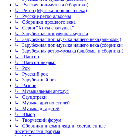
↳ Русская поп-музыка (сборники)
↳ Ретро (Музыка прошлого века)
↳ Русские ретро-альбомы
↳ Сборники прошлого века
↳ Серия "Хиты с катушек"
↳ Зарубежная популярная музыка
↳ Зарубежная поп-музыка нашего века (альбомы)
↳ Зарубежная поп-музыка нашего века (сборники)
↳ Зарубежная ретро-музыка (альбомы и сборники)
↳ Шансон
↳ Шансон-людям!
↳ Рок
↳ Русский рок
↳ Зарубежный рок
↳ Разное
↳ Музыкальный артхаус
↳ Саундтреки
↳ Музыка других стилей
↳ Музыка для детей
↳ Юмор
↳ Творческий форум
↳ Сборники и компиляции, составленные
посетителями форума