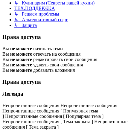
↳ Кулинарим (Секреты вашей кухни)
ТЕХ.ПОДДЕРЖКА
↳ Решаем проблемы
↳ Альтернативный софт
↳ Защита
Права доступа
Вы
не можете
начинать темы
Вы
не можете
отвечать на сообщения
Вы
не можете
редактировать свои сообщения
Вы
не можете
удалять свои сообщения
Вы
не можете
добавлять вложения
Права доступа
Легенда
Непрочитанные сообщения
Непрочитанные сообщения
Непрочитанные сообщения [ Популярная тема
]
Непрочитанные сообщения [ Популярная тема ]
Непрочитанные сообщения [ Тема закрыта ]
Непрочитанные
сообщения [ Тема закрыта ]