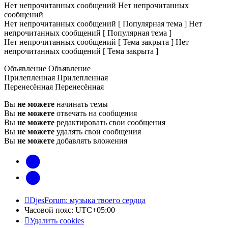
Нет непрочитанных сообщений
Нет непрочитанных
сообщений
Нет непрочитанных сообщений [ Популярная тема ]
Нет
непрочитанных сообщений [ Популярная тема ]
Нет непрочитанных сообщений [ Тема закрыта ]
Нет
непрочитанных сообщений [ Тема закрыта ]
Объявление
Объявление
Прилепленная
Прилепленная
Перенесённая
Перенесённая
Вы
не можете
начинать темы
Вы
не можете
отвечать на сообщения
Вы
не можете
редактировать свои сообщения
Вы
не можете
удалять свои сообщения
Вы
не можете
добавлять вложения
vk
Telegram
DjesForum: музыка твоего сердца
Часовой пояс:
UTC+05:00
Удалить cookies