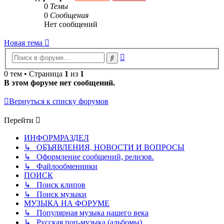
0
Темы
0
Сообщения
Нет сообщений
Новая тема
Расширенный
Поиск
поиск
0 тем • Страница
1
из
1
В этом форуме нет сообщений.
Вернуться к списку форумов
Перейти
ИНФОРМРАЗДЕЛ
↳ ОБЪЯВЛЕНИЯ, НОВОСТИ И ВОПРОСЫ
↳ Оформление сообщений, релизов.
↳ Файлообменники
ПОИСК
↳ Поиск клипов
↳ Поиск музыки
МУЗЫКА НА ФОРУМЕ
↳ Популярная музыка нашего века
↳ Русская поп-музыка (альбомы)