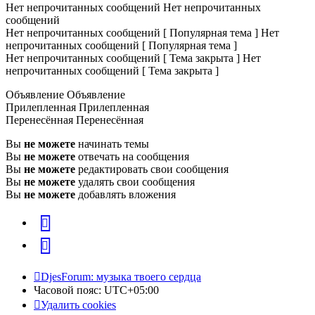
Нет непрочитанных сообщений
Нет непрочитанных
сообщений
Нет непрочитанных сообщений [ Популярная тема ]
Нет
непрочитанных сообщений [ Популярная тема ]
Нет непрочитанных сообщений [ Тема закрыта ]
Нет
непрочитанных сообщений [ Тема закрыта ]
Объявление
Объявление
Прилепленная
Прилепленная
Перенесённая
Перенесённая
Вы
не можете
начинать темы
Вы
не можете
отвечать на сообщения
Вы
не можете
редактировать свои сообщения
Вы
не можете
удалять свои сообщения
Вы
не можете
добавлять вложения
vk
Telegram
DjesForum: музыка твоего сердца
Часовой пояс:
UTC+05:00
Удалить cookies