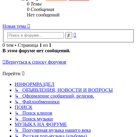
0
Темы
0
Сообщения
Нет сообщений
Новая тема
Расширенный
Поиск
поиск
0 тем • Страница
1
из
1
В этом форуме нет сообщений.
Вернуться к списку форумов
Перейти
ИНФОРМРАЗДЕЛ
↳ ОБЪЯВЛЕНИЯ, НОВОСТИ И ВОПРОСЫ
↳ Оформление сообщений, релизов.
↳ Файлообменники
ПОИСК
↳ Поиск клипов
↳ Поиск музыки
МУЗЫКА НА ФОРУМЕ
↳ Популярная музыка нашего века
↳ Русская поп-музыка (альбомы)