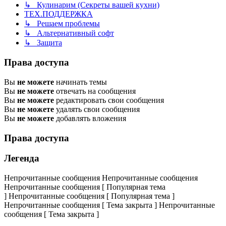
↳ Кулинарим (Секреты вашей кухни)
ТЕХ.ПОДДЕРЖКА
↳ Решаем проблемы
↳ Альтернативный софт
↳ Защита
Права доступа
Вы
не можете
начинать темы
Вы
не можете
отвечать на сообщения
Вы
не можете
редактировать свои сообщения
Вы
не можете
удалять свои сообщения
Вы
не можете
добавлять вложения
Права доступа
Легенда
Непрочитанные сообщения
Непрочитанные сообщения
Непрочитанные сообщения [ Популярная тема
]
Непрочитанные сообщения [ Популярная тема ]
Непрочитанные сообщения [ Тема закрыта ]
Непрочитанные
сообщения [ Тема закрыта ]