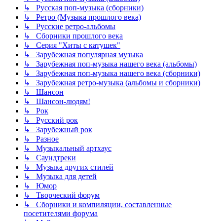
↳ Русская поп-музыка (сборники)
↳ Ретро (Музыка прошлого века)
↳ Русские ретро-альбомы
↳ Сборники прошлого века
↳ Серия "Хиты с катушек"
↳ Зарубежная популярная музыка
↳ Зарубежная поп-музыка нашего века (альбомы)
↳ Зарубежная поп-музыка нашего века (сборники)
↳ Зарубежная ретро-музыка (альбомы и сборники)
↳ Шансон
↳ Шансон-людям!
↳ Рок
↳ Русский рок
↳ Зарубежный рок
↳ Разное
↳ Музыкальный артхаус
↳ Саундтреки
↳ Музыка других стилей
↳ Музыка для детей
↳ Юмор
↳ Творческий форум
↳ Сборники и компиляции, составленные
посетителями форума