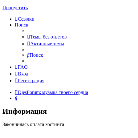
Пропустить
Ссылки
Поиск
Темы без ответов
Активные темы
Поиск
FAQ
Вход
Регистрация
DjesForum: музыка твоего сердца
Поиск
Информация
Закончилась оплата хостинга