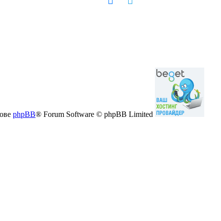
нове
phpBB
® Forum Software © phpBB Limited