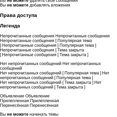
Вы
не можете
удалять свои сообщения
Вы
не можете
добавлять вложения
Права доступа
Легенда
Непрочитанные сообщения
Непрочитанные сообщения
Непрочитанные сообщения [ Популярная тема
]
Непрочитанные сообщения [ Популярная тема ]
Непрочитанные сообщения [ Тема закрыта
]
Непрочитанные сообщения [ Тема закрыта ]
Нет непрочитанных сообщений
Нет непрочитанных
сообщений
Нет непрочитанных сообщений [ Популярная тема ]
Нет
непрочитанных сообщений [ Популярная тема ]
Нет непрочитанных сообщений [ Тема закрыта ]
Нет
непрочитанных сообщений [ Тема закрыта ]
Объявление
Объявление
Прилепленная
Прилепленная
Перенесённая
Перенесённая
Вы
не можете
начинать темы