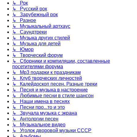
↳ Рок
↳ Русский рок
↳ Зарубежный рок
↳ Разное
↳ Музыкальный артхаус
↳ Саундтреки
↳ Музыка других стилей
↳ Музыка для детей
↳ Юмор
↳ Творческий форум
↳ Сборники и компиляции, составленные
посетителями форума
↳ Mp3 подарки к праздникам
↳ Клуб творческих личностей
↳ Калейдоскоп песен. Разные треки
↳ Песня и музыка в настроение
↳ Любимые песни в стиле шансон
↳ Наши имена в песнях
↳ Песни про...то и это
↳ Звучала музыка с экрана
↳ Антологии песен
↳ Музыкальное видео
↳ Уголок дворовой музыки СССР
↳ Альбомы