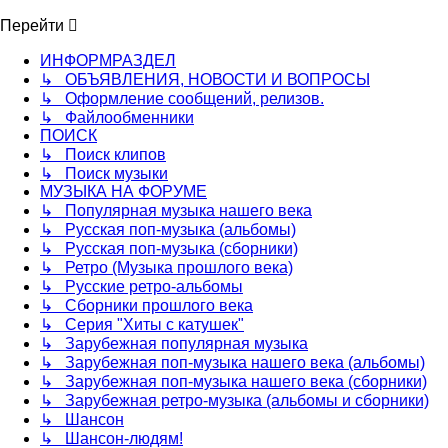
Перейти
ИНФОРМРАЗДЕЛ
↳ ОБЪЯВЛЕНИЯ, НОВОСТИ И ВОПРОСЫ
↳ Оформление сообщений, релизов.
↳ Файлообменники
ПОИСК
↳ Поиск клипов
↳ Поиск музыки
МУЗЫКА НА ФОРУМЕ
↳ Популярная музыка нашего века
↳ Русская поп-музыка (альбомы)
↳ Русская поп-музыка (сборники)
↳ Ретро (Музыка прошлого века)
↳ Русские ретро-альбомы
↳ Сборники прошлого века
↳ Серия "Хиты с катушек"
↳ Зарубежная популярная музыка
↳ Зарубежная поп-музыка нашего века (альбомы)
↳ Зарубежная поп-музыка нашего века (сборники)
↳ Зарубежная ретро-музыка (альбомы и сборники)
↳ Шансон
↳ Шансон-людям!