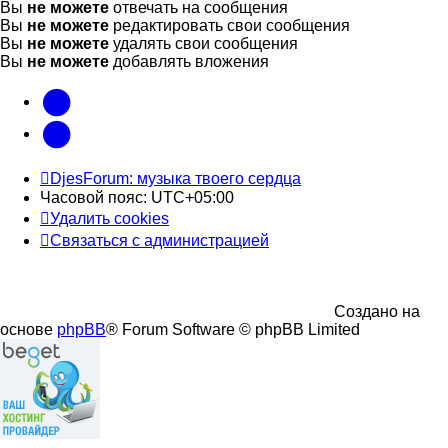
Вы
не можете
отвечать на сообщения
Вы
не можете
редактировать свои сообщения
Вы
не можете
удалять свои сообщения
Вы
не можете
добавлять вложения
vk
Telegram
DjesForum: музыка твоего сердца
Часовой пояс:
UTC+05:00
Удалить cookies
Связаться с администрацией
Создано на
основе
phpBB
® Forum Software © phpBB Limited