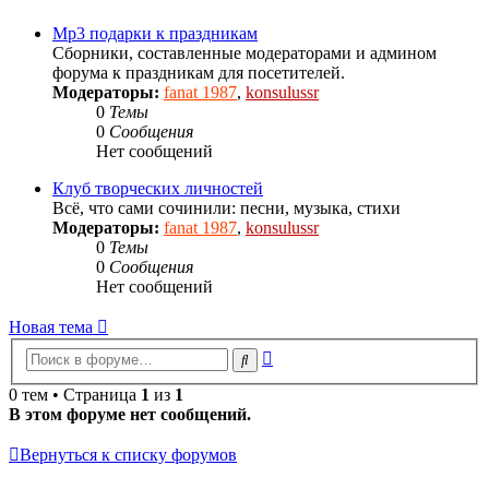
Mp3 подарки к праздникам
Сборники, составленные модераторами и админом
форума к праздникам для посетителей.
Модераторы:
fanat 1987
,
konsulussr
0
Темы
0
Сообщения
Нет сообщений
Клуб творческих личностей
Всё, что сами сочинили: песни, музыка, стихи
Модераторы:
fanat 1987
,
konsulussr
0
Темы
0
Сообщения
Нет сообщений
Новая тема
Расширенный
Поиск
поиск
0 тем • Страница
1
из
1
В этом форуме нет сообщений.
Вернуться к списку форумов