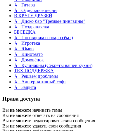
↳ Гитара
↳ Отдельные песни
В КРУГУ ДРУЗЕЙ
↳ Диско-бар "Трезвые пингвины"
↳ Поздравлялка
БЕСЕДКА
↳ Поговорим о том, о сём :)
↳ Игротека
↳ Юмор
↳ Кинотеатр
↳ Домовёнок
↳ Кулинарим (Секреты вашей кухни)
ТЕХ.ПОДДЕРЖКА
↳ Решаем проблемы
↳ Альтернативный софт
↳ Защита
Права доступа
Вы
не можете
начинать темы
Вы
не можете
отвечать на сообщения
Вы
не можете
редактировать свои сообщения
Вы
не можете
удалять свои сообщения