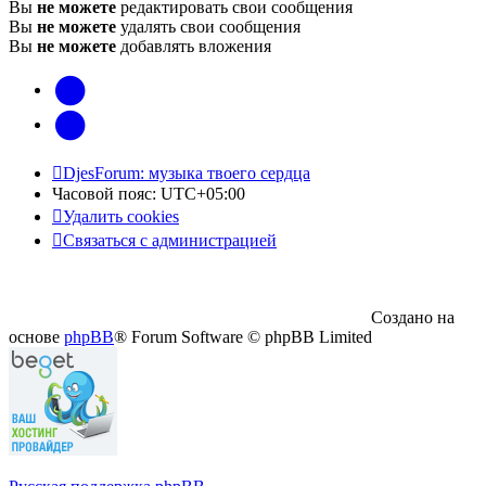
Вы
не можете
редактировать свои сообщения
Вы
не можете
удалять свои сообщения
Вы
не можете
добавлять вложения
vk
Telegram
DjesForum: музыка твоего сердца
Часовой пояс:
UTC+05:00
Удалить cookies
Связаться с администрацией
Создано на
основе
phpBB
® Forum Software © phpBB Limited