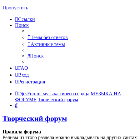
Пропустить
Ссылки
Поиск
Темы без ответов
Активные темы
Поиск
FAQ
Вход
Регистрация
DjesForum: музыка твоего сердца
МУЗЫКА НА
ФОРУМЕ
Творческий форум
Поиск
Творческий форум
Правила форума
Релизы из этого раздела можно выкладывать на других сайтах