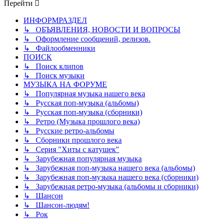
Перейти
ИНФОРМРАЗДЕЛ
↳ ОБЪЯВЛЕНИЯ, НОВОСТИ И ВОПРОСЫ
↳ Оформление сообщений, релизов.
↳ Файлообменники
ПОИСК
↳ Поиск клипов
↳ Поиск музыки
МУЗЫКА НА ФОРУМЕ
↳ Популярная музыка нашего века
↳ Русская поп-музыка (альбомы)
↳ Русская поп-музыка (сборники)
↳ Ретро (Музыка прошлого века)
↳ Русские ретро-альбомы
↳ Сборники прошлого века
↳ Серия "Хиты с катушек"
↳ Зарубежная популярная музыка
↳ Зарубежная поп-музыка нашего века (альбомы)
↳ Зарубежная поп-музыка нашего века (сборники)
↳ Зарубежная ретро-музыка (альбомы и сборники)
↳ Шансон
↳ Шансон-людям!
↳ Рок