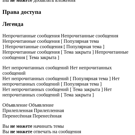
Вы
не можете
добавлять вложения
Права доступа
Легенда
Непрочитанные сообщения
Непрочитанные сообщения
Непрочитанные сообщения [ Популярная тема
]
Непрочитанные сообщения [ Популярная тема ]
Непрочитанные сообщения [ Тема закрыта ]
Непрочитанные
сообщения [ Тема закрыта ]
Нет непрочитанных сообщений
Нет непрочитанных
сообщений
Нет непрочитанных сообщений [ Популярная тема ]
Нет
непрочитанных сообщений [ Популярная тема ]
Нет непрочитанных сообщений [ Тема закрыта ]
Нет
непрочитанных сообщений [ Тема закрыта ]
Объявление
Объявление
Прилепленная
Прилепленная
Перенесённая
Перенесённая
Вы
не можете
начинать темы
Вы
не можете
отвечать на сообщения