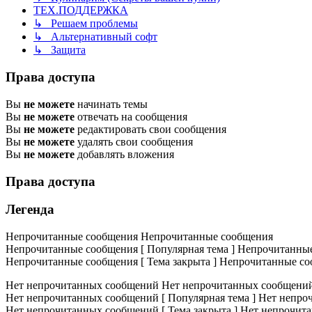
ТЕХ.ПОДДЕРЖКА
↳ Решаем проблемы
↳ Альтернативный софт
↳ Защита
Права доступа
Вы
не можете
начинать темы
Вы
не можете
отвечать на сообщения
Вы
не можете
редактировать свои сообщения
Вы
не можете
удалять свои сообщения
Вы
не можете
добавлять вложения
Права доступа
Легенда
Непрочитанные сообщения
Непрочитанные сообщения
Непрочитанные сообщения [ Популярная тема ]
Непрочитанные 
Непрочитанные сообщения [ Тема закрыта ]
Непрочитанные соо
Нет непрочитанных сообщений
Нет непрочитанных сообщени
Нет непрочитанных сообщений [ Популярная тема ]
Нет непроч
Нет непрочитанных сообщений [ Тема закрыта ]
Нет непрочита