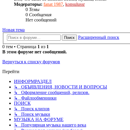
Модераторы:
fanat 1987
,
konsulussr
0
Темы
0
Сообщения
Нет сообщений
Новая тема
Расширенный поиск
Поиск
0 тем • Страница
1
из
1
В этом форуме нет сообщений.
Вернуться к списку форумов
Перейти
ИНФОРМРАЗДЕЛ
↳ ОБЪЯВЛЕНИЯ, НОВОСТИ И ВОПРОСЫ
↳ Оформление сообщений, релизов.
↳ Файлообменники
ПОИСК
↳ Поиск клипов
↳ Поиск музыки
МУЗЫКА НА ФОРУМЕ
↳ Популярная музыка нашего века