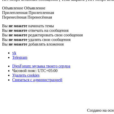
Объявление
Объявление
Прилепленная
Прилепленная
Перенесённая
Перенесённая
Вы
не можете
начинать темы
Вы
не можете
отвечать на сообщения
Вы
не можете
редактировать свои сообщения
Вы
не можете
удалять свои сообщения
Вы
не можете
добавлять вложения
vk
Telegram
DjesForum: музыка твоего сердца
Часовой пояс:
UTC+05:00
Удалить cookies
Связаться с администрацией
Создано на ос