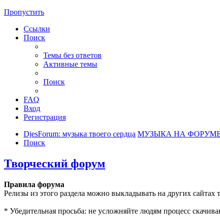
Пропустить
Ссылки
Поиск
Темы без ответов
Активные темы
Поиск
FAQ
Вход
Регистрация
DjesForum: музыка твоего сердца
МУЗЫКА НА ФОРУМ
Поиск
Творческий форум
Правила форума
Релизы из этого раздела можно выкладывать на других сайтах т
* Убедительная просьба: не усложняйте людям процесс скачивани