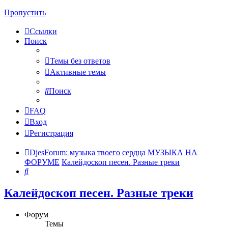
Пропустить
Ссылки
Поиск
Темы без ответов
Активные темы
Поиск
FAQ
Вход
Регистрация
DjesForum: музыка твоего сердца
МУЗЫКА НА
ФОРУМЕ
Калейдоскоп песен. Разные треки
Поиск
Калейдоскоп песен. Разные треки
Форум
Темы