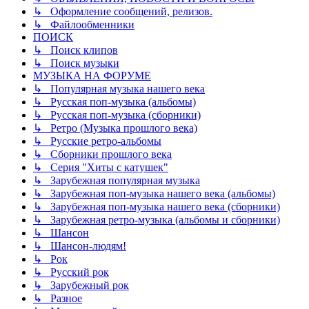
↳ Оформление сообщений, релизов.
↳ Файлообменники
ПОИСК
↳ Поиск клипов
↳ Поиск музыки
МУЗЫКА НА ФОРУМЕ
↳ Популярная музыка нашего века
↳ Русская поп-музыка (альбомы)
↳ Русская поп-музыка (сборники)
↳ Ретро (Музыка прошлого века)
↳ Русские ретро-альбомы
↳ Сборники прошлого века
↳ Серия "Хиты с катушек"
↳ Зарубежная популярная музыка
↳ Зарубежная поп-музыка нашего века (альбомы)
↳ Зарубежная поп-музыка нашего века (сборники)
↳ Зарубежная ретро-музыка (альбомы и сборники)
↳ Шансон
↳ Шансон-людям!
↳ Рок
↳ Русский рок
↳ Зарубежный рок
↳ Разное