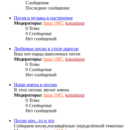
Сообщения
Последнее сообщение
Песня и музыка в настроение
Модераторы:
fanat 1987
,
konsulussr
0
Темы
0
Сообщения
Нет сообщений
Любимые песни в стиле шансон
Ваш хит-парад шансонных песен
Модераторы:
fanat 1987
,
konsulussr
0
Темы
0
Сообщения
Нет сообщений
Наши имена в песнях
В этих песнях звучат имена
Модераторы:
fanat 1987
,
konsulussr
0
Темы
0
Сообщения
Нет сообщений
Песни про...то и это
Собираем песни,посвящённые определённой тематике