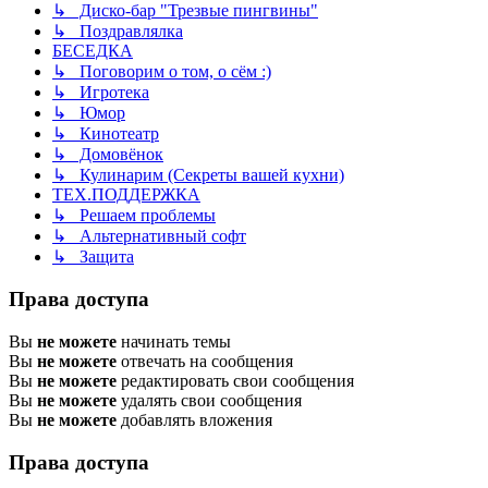
↳ Диско-бар "Трезвые пингвины"
↳ Поздравлялка
БЕСЕДКА
↳ Поговорим о том, о сём :)
↳ Игротека
↳ Юмор
↳ Кинотеатр
↳ Домовёнок
↳ Кулинарим (Секреты вашей кухни)
ТЕХ.ПОДДЕРЖКА
↳ Решаем проблемы
↳ Альтернативный софт
↳ Защита
Права доступа
Вы
не можете
начинать темы
Вы
не можете
отвечать на сообщения
Вы
не можете
редактировать свои сообщения
Вы
не можете
удалять свои сообщения
Вы
не можете
добавлять вложения
Права доступа