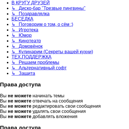
В КРУГУ ДРУЗЕЙ
↳ Диско-бар "Трезвые пингвины"
↳ Поздравлялка
БЕСЕДКА
↳ Поговорим о том, о сём :)
↳ Игротека
↳ Юмор
↳ Кинотеатр
↳ Домовёнок
↳ Кулинарим (Секреты вашей кухни)
ТЕХ.ПОДДЕРЖКА
↳ Решаем проблемы
↳ Альтернативный софт
↳ Защита
Права доступа
Вы
не можете
начинать темы
Вы
не можете
отвечать на сообщения
Вы
не можете
редактировать свои сообщения
Вы
не можете
удалять свои сообщения
Вы
не можете
добавлять вложения
Права доступа