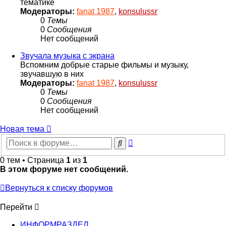
тематике
Модераторы:
fanat 1987
,
konsulussr
0
Темы
0
Сообщения
Нет сообщений
Звучала музыка с экрана
Вспомним добрые старые фильмы и музыку,
звучавшую в них
Модераторы:
fanat 1987
,
konsulussr
0
Темы
0
Сообщения
Нет сообщений
Новая тема
Расширенный
Поиск
поиск
0 тем • Страница
1
из
1
В этом форуме нет сообщений.
Вернуться к списку форумов
Перейти
ИНФОРМРАЗДЕЛ