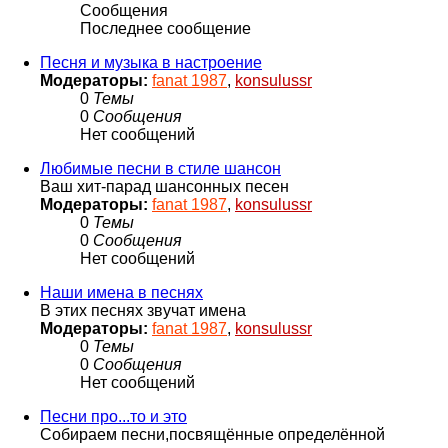
Сообщения
Последнее сообщение
Песня и музыка в настроение
Модераторы:
fanat 1987
,
konsulussr
0
Темы
0
Сообщения
Нет сообщений
Любимые песни в стиле шансон
Ваш хит-парад шансонных песен
Модераторы:
fanat 1987
,
konsulussr
0
Темы
0
Сообщения
Нет сообщений
Наши имена в песнях
В этих песнях звучат имена
Модераторы:
fanat 1987
,
konsulussr
0
Темы
0
Сообщения
Нет сообщений
Песни про...то и это
Собираем песни,посвящённые определённой