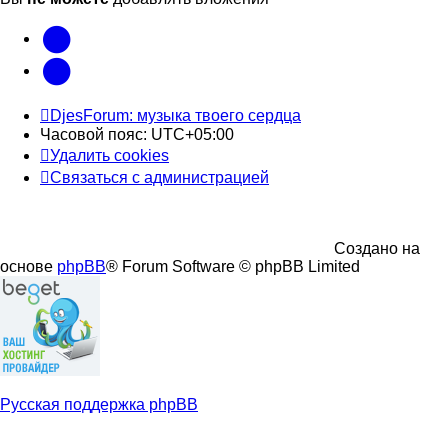
vk
Telegram
DjesForum: музыка твоего сердца
Часовой пояс:
UTC+05:00
Удалить cookies
Связаться с администрацией
Создано на
основе
phpBB
® Forum Software © phpBB Limited
Русская поддержка phpBB