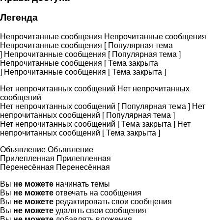
Легенда
Непрочитанные сообщения
Непрочитанные сообщения
Непрочитанные сообщения [ Популярная тема
]
Непрочитанные сообщения [ Популярная тема ]
Непрочитанные сообщения [ Тема закрыта
]
Непрочитанные сообщения [ Тема закрыта ]
Нет непрочитанных сообщений
Нет непрочитанных
сообщений
Нет непрочитанных сообщений [ Популярная тема ]
Нет
непрочитанных сообщений [ Популярная тема ]
Нет непрочитанных сообщений [ Тема закрыта ]
Нет
непрочитанных сообщений [ Тема закрыта ]
Объявление
Объявление
Прилепленная
Прилепленная
Перенесённая
Перенесённая
Вы
не можете
начинать темы
Вы
не можете
отвечать на сообщения
Вы
не можете
редактировать свои сообщения
Вы
не можете
удалять свои сообщения
Вы
не можете
добавлять вложения