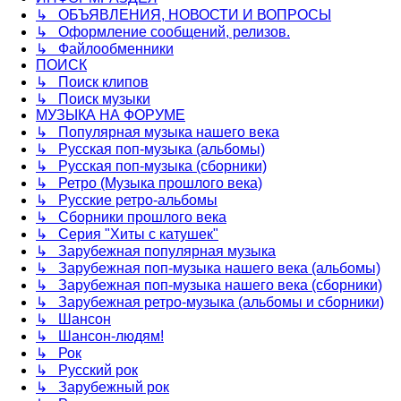
↳ ОБЪЯВЛЕНИЯ, НОВОСТИ И ВОПРОСЫ
↳ Оформление сообщений, релизов.
↳ Файлообменники
ПОИСК
↳ Поиск клипов
↳ Поиск музыки
МУЗЫКА НА ФОРУМЕ
↳ Популярная музыка нашего века
↳ Русская поп-музыка (альбомы)
↳ Русская поп-музыка (сборники)
↳ Ретро (Музыка прошлого века)
↳ Русские ретро-альбомы
↳ Сборники прошлого века
↳ Серия "Хиты с катушек"
↳ Зарубежная популярная музыка
↳ Зарубежная поп-музыка нашего века (альбомы)
↳ Зарубежная поп-музыка нашего века (сборники)
↳ Зарубежная ретро-музыка (альбомы и сборники)
↳ Шансон
↳ Шансон-людям!
↳ Рок
↳ Русский рок
↳ Зарубежный рок