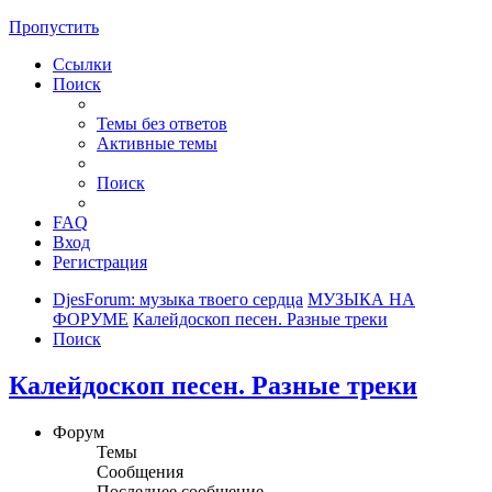
Пропустить
Ссылки
Поиск
Темы без ответов
Активные темы
Поиск
FAQ
Вход
Регистрация
DjesForum: музыка твоего сердца
МУЗЫКА НА
ФОРУМЕ
Калейдоскоп песен. Разные треки
Поиск
Калейдоскоп песен. Разные треки
Форум
Темы
Сообщения
Последнее сообщение