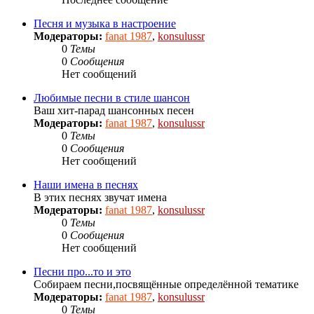
Песня и музыка в настроение
Модераторы:
fanat 1987
,
konsulussr
0
Темы
0
Сообщения
Нет сообщений
Любимые песни в стиле шансон
Ваш хит-парад шансонных песен
Модераторы:
fanat 1987
,
konsulussr
0
Темы
0
Сообщения
Нет сообщений
Наши имена в песнях
В этих песнях звучат имена
Модераторы:
fanat 1987
,
konsulussr
0
Темы
0
Сообщения
Нет сообщений
Песни про...то и это
Собираем песни,посвящённые определённой тематике
Модераторы:
fanat 1987
,
konsulussr
0
Темы