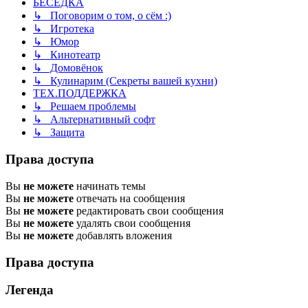
БЕСЕДКА
↳ Поговорим о том, о сём :)
↳ Игротека
↳ Юмор
↳ Кинотеатр
↳ Домовёнок
↳ Кулинарим (Секреты вашей кухни)
ТЕХ.ПОДДЕРЖКА
↳ Решаем проблемы
↳ Альтернативный софт
↳ Защита
Права доступа
Вы
не можете
начинать темы
Вы
не можете
отвечать на сообщения
Вы
не можете
редактировать свои сообщения
Вы
не можете
удалять свои сообщения
Вы
не можете
добавлять вложения
Права доступа
Легенда