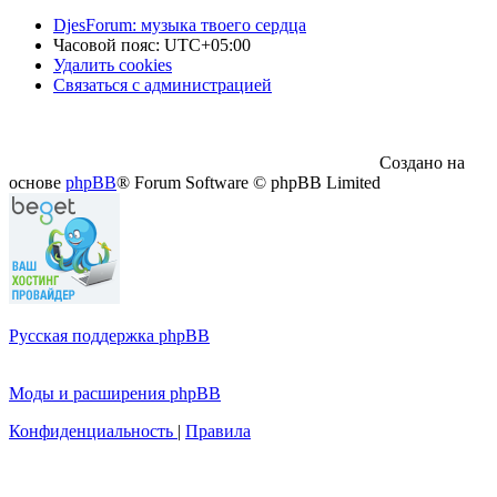
DjesForum: музыка твоего сердца
Часовой пояс:
UTC+05:00
Удалить cookies
Связаться с администрацией
Создано на
основе
phpBB
® Forum Software © phpBB Limited
Русская поддержка phpBB
Моды и расширения phpBB
Конфиденциальность
|
Правила