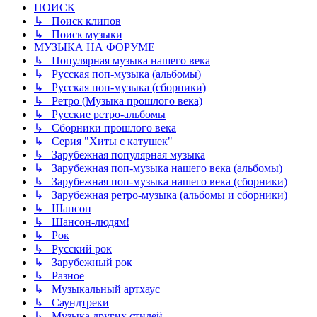
ПОИСК
↳ Поиск клипов
↳ Поиск музыки
МУЗЫКА НА ФОРУМЕ
↳ Популярная музыка нашего века
↳ Русская поп-музыка (альбомы)
↳ Русская поп-музыка (сборники)
↳ Ретро (Музыка прошлого века)
↳ Русские ретро-альбомы
↳ Сборники прошлого века
↳ Серия "Хиты с катушек"
↳ Зарубежная популярная музыка
↳ Зарубежная поп-музыка нашего века (альбомы)
↳ Зарубежная поп-музыка нашего века (сборники)
↳ Зарубежная ретро-музыка (альбомы и сборники)
↳ Шансон
↳ Шансон-людям!
↳ Рок
↳ Русский рок
↳ Зарубежный рок
↳ Разное
↳ Музыкальный артхаус
↳ Саундтреки
↳ Музыка других стилей