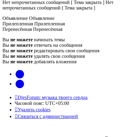
Нет непрочитанных сообщений [ Тема закрыта ]
Нет
непрочитанных сообщений [ Тема закрыта ]
Объявление
Объявление
Прилепленная
Прилепленная
Перенесённая
Перенесённая
Вы
не можете
начинать темы
Вы
не можете
отвечать на сообщения
Вы
не можете
редактировать свои сообщения
Вы
не можете
удалять свои сообщения
Вы
не можете
добавлять вложения
vk
Telegram
DjesForum: музыка твоего сердца
Часовой пояс:
UTC+05:00
Удалить cookies
Связаться с администрацией