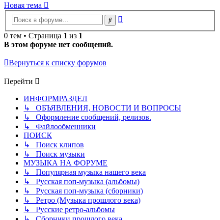
Новая тема
Расширенный
Поиск
поиск
0 тем • Страница
1
из
1
В этом форуме нет сообщений.
Вернуться к списку форумов
Перейти
ИНФОРМРАЗДЕЛ
↳ ОБЪЯВЛЕНИЯ, НОВОСТИ И ВОПРОСЫ
↳ Оформление сообщений, релизов.
↳ Файлообменники
ПОИСК
↳ Поиск клипов
↳ Поиск музыки
МУЗЫКА НА ФОРУМЕ
↳ Популярная музыка нашего века
↳ Русская поп-музыка (альбомы)
↳ Русская поп-музыка (сборники)
↳ Ретро (Музыка прошлого века)
↳ Русские ретро-альбомы
↳ Сборники прошлого века