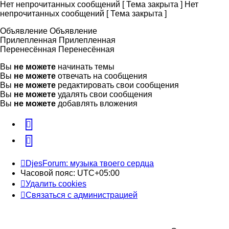
Нет непрочитанных сообщений [ Тема закрыта ]
Нет
непрочитанных сообщений [ Тема закрыта ]
Объявление
Объявление
Прилепленная
Прилепленная
Перенесённая
Перенесённая
Вы
не можете
начинать темы
Вы
не можете
отвечать на сообщения
Вы
не можете
редактировать свои сообщения
Вы
не можете
удалять свои сообщения
Вы
не можете
добавлять вложения
vk
Telegram
DjesForum: музыка твоего сердца
Часовой пояс:
UTC+05:00
Удалить cookies
Связаться с администрацией