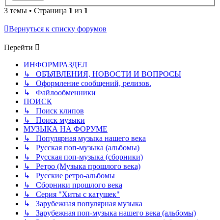
3 темы • Страница
1
из
1
Вернуться к списку форумов
Перейти
ИНФОРМРАЗДЕЛ
↳ ОБЪЯВЛЕНИЯ, НОВОСТИ И ВОПРОСЫ
↳ Оформление сообщений, релизов.
↳ Файлообменники
ПОИСК
↳ Поиск клипов
↳ Поиск музыки
МУЗЫКА НА ФОРУМЕ
↳ Популярная музыка нашего века
↳ Русская поп-музыка (альбомы)
↳ Русская поп-музыка (сборники)
↳ Ретро (Музыка прошлого века)
↳ Русские ретро-альбомы
↳ Сборники прошлого века
↳ Серия "Хиты с катушек"
↳ Зарубежная популярная музыка
↳ Зарубежная поп-музыка нашего века (альбомы)