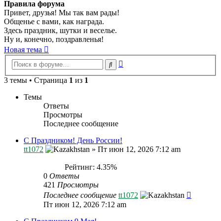
Правила форума
Привет, друзья! Мы так вам рады!
Общенье с вами, как награда.
Здесь праздник, шутки и веселье.
Ну и, конечно, поздравленья!
Новая тема
Расширенный
Поиск
поиск
3 темы • Страница
1
из
1
Темы
Ответы
Просмотры
Последнее сообщение
С Праздником! День России!
tt1072
»
Пт июн 12, 2026 7:12 am
Рейтинг: 4.35%
0
Ответы
421
Просмотры
Последнее сообщение
tt1072
Пт июн 12, 2026 7:12 am