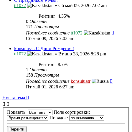
С Праздником 9 Мая!
tt1072
»
Сб май 09, 2026 7:02 am
Рейтинг: 4.35%
0
Ответы
171
Просмотры
Последнее сообщение
tt1072
Сб май 09, 2026 7:02 am
konsulussr. С Днем Рождения!
tt1072
»
Вт апр 28, 2026 8:28 pm
Рейтинг: 8.7%
1
Ответы
158
Просмотры
Последнее сообщение
konsulussr
Пт май 01, 2026 6:27 am
Новая тема
Показать:
Поле сортировки:
Порядок: