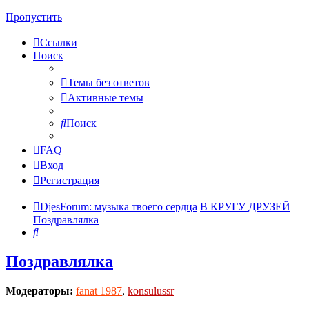
Пропустить
Ссылки
Поиск
Темы без ответов
Активные темы
Поиск
FAQ
Вход
Регистрация
DjesForum: музыка твоего сердца
В КРУГУ ДРУЗЕЙ
Поздравлялка
Поиск
Поздравлялка
Модераторы:
fanat 1987
,
konsulussr