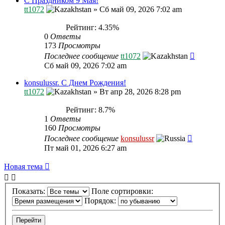
С Праздником 9 Мая!
tt1072
»
Сб май 09, 2026 7:02 am
Рейтинг: 4.35%
0
Ответы
173
Просмотры
Последнее сообщение
tt1072
Сб май 09, 2026 7:02 am
konsulussr. С Днем Рождения!
tt1072
»
Вт апр 28, 2026 8:28 pm
Рейтинг: 8.7%
1
Ответы
160
Просмотры
Последнее сообщение
konsulussr
Пт май 01, 2026 6:27 am
Новая тема
Показать:
Поле сортировки:
Порядок: