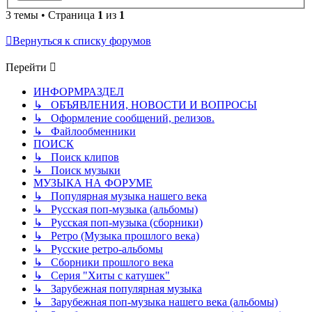
3 темы • Страница
1
из
1
Вернуться к списку форумов
Перейти
ИНФОРМРАЗДЕЛ
↳ ОБЪЯВЛЕНИЯ, НОВОСТИ И ВОПРОСЫ
↳ Оформление сообщений, релизов.
↳ Файлообменники
ПОИСК
↳ Поиск клипов
↳ Поиск музыки
МУЗЫКА НА ФОРУМЕ
↳ Популярная музыка нашего века
↳ Русская поп-музыка (альбомы)
↳ Русская поп-музыка (сборники)
↳ Ретро (Музыка прошлого века)
↳ Русские ретро-альбомы
↳ Сборники прошлого века
↳ Серия "Хиты с катушек"
↳ Зарубежная популярная музыка
↳ Зарубежная поп-музыка нашего века (альбомы)