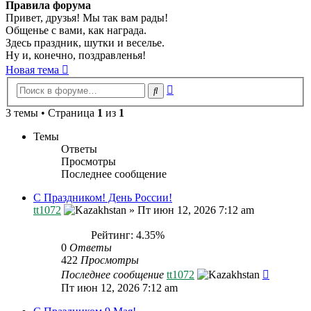
Правила форума
Привет, друзья! Мы так вам рады!
Общенье с вами, как награда.
Здесь праздник, шутки и веселье.
Ну и, конечно, поздравленья!
Новая тема
Расширенный
Поиск
поиск
3 темы • Страница
1
из
1
Темы
Ответы
Просмотры
Последнее сообщение
С Праздником! День России!
tt1072
»
Пт июн 12, 2026 7:12 am
Рейтинг: 4.35%
0
Ответы
422
Просмотры
Последнее сообщение
tt1072
Пт июн 12, 2026 7:12 am