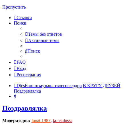
Пропустить
Ссылки
Поиск
Темы без ответов
Активные темы
Поиск
FAQ
Вход
Регистрация
DjesForum: музыка твоего сердца
В КРУГУ ДРУЗЕЙ
Поздравлялка
Поиск
Поздравлялка
Модераторы:
fanat 1987
,
konsulussr