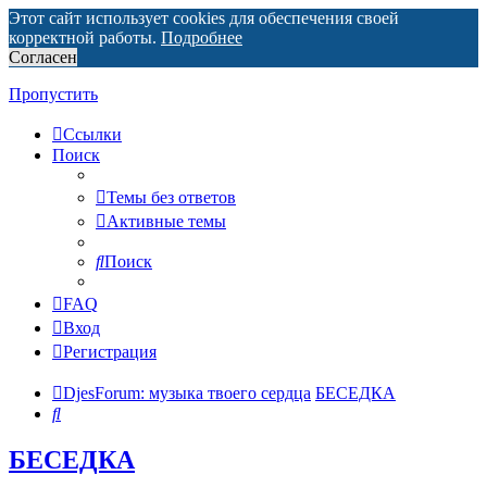
Этот сайт использует cookies для обеспечения своей
корректной работы.
Подробнее
Согласен
Пропустить
Ссылки
Поиск
Темы без ответов
Активные темы
Поиск
FAQ
Вход
Регистрация
DjesForum: музыка твоего сердца
БЕСЕДКА
Поиск
БЕСЕДКА