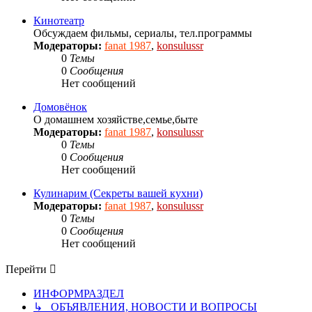
Кинотеатр
Обсуждаем фильмы, сериалы, тел.программы
Модераторы:
fanat 1987
,
konsulussr
0
Темы
0
Сообщения
Нет сообщений
Домовёнок
О домашнем хозяйстве,семье,быте
Модераторы:
fanat 1987
,
konsulussr
0
Темы
0
Сообщения
Нет сообщений
Кулинарим (Секреты вашей кухни)
Модераторы:
fanat 1987
,
konsulussr
0
Темы
0
Сообщения
Нет сообщений
Перейти
ИНФОРМРАЗДЕЛ
↳ ОБЪЯВЛЕНИЯ, НОВОСТИ И ВОПРОСЫ