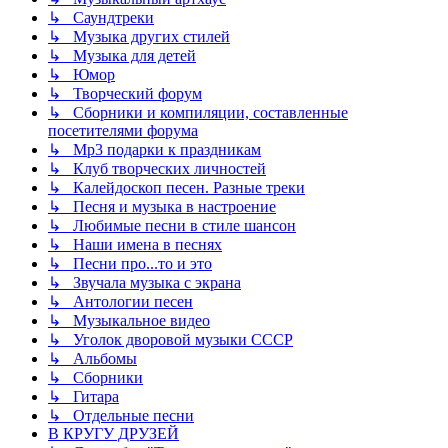
↳ Саундтреки
↳ Музыка других стилей
↳ Музыка для детей
↳ Юмор
↳ Творческий форум
↳ Сборники и компиляции, составленные
посетителями форума
↳ Mp3 подарки к праздникам
↳ Клуб творческих личностей
↳ Калейдоскоп песен. Разные треки
↳ Песня и музыка в настроение
↳ Любимые песни в стиле шансон
↳ Наши имена в песнях
↳ Песни про...то и это
↳ Звучала музыка с экрана
↳ Антологии песен
↳ Музыкальное видео
↳ Уголок дворовой музыки СССР
↳ Альбомы
↳ Сборники
↳ Гитара
↳ Отдельные песни
В КРУГУ ДРУЗЕЙ