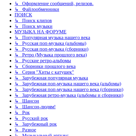
↳ Оформление сообщений, релизов.
↳ Файлообменники
ПОИСК
↳ Поиск клипов
↳ Поиск музыки
МУЗЫКА НА ФОРУМЕ
↳ Популярная музыка нашего века
↳ Русская поп-музыка (альбомы)
↳ Русская поп-музыка (сборники)
↳ Ретро (Музыка прошлого века)
↳ Русские ретро-альбомы
↳ Сборники прошлого века
↳ Серия "Хиты с катушек"
↳ Зарубежная популярная музыка
↳ Зарубежная поп-музыка нашего века (альбомы)
↳ Зарубежная поп-музыка нашего века (сборники)
↳ Зарубежная ретро-музыка (альбомы и сборники)
↳ Шансон
↳ Шансон-людям!
↳ Рок
↳ Русский рок
↳ Зарубежный рок
↳ Разное
↳ Музыкальный артхаус