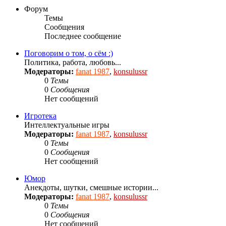
Форум
Темы
Сообщения
Последнее сообщение
Поговорим о том, о сём :)
Политика, работа, любовь...
Модераторы:
fanat 1987
,
konsulussr
0
Темы
0
Сообщения
Нет сообщений
Игротека
Интеллектуальные игры
Модераторы:
fanat 1987
,
konsulussr
0
Темы
0
Сообщения
Нет сообщений
Юмор
Анекдоты, шутки, смешные истории...
Модераторы:
fanat 1987
,
konsulussr
0
Темы
0
Сообщения
Нет сообщений