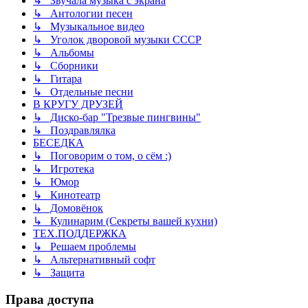
↳ Звучала музыка с экрана
↳ Антологии песен
↳ Музыкальное видео
↳ Уголок дворовой музыки СССР
↳ Альбомы
↳ Сборники
↳ Гитара
↳ Отдельные песни
В КРУГУ ДРУЗЕЙ
↳ Диско-бар "Трезвые пингвины"
↳ Поздравлялка
БЕСЕДКА
↳ Поговорим о том, о сём :)
↳ Игротека
↳ Юмор
↳ Кинотеатр
↳ Домовёнок
↳ Кулинарим (Секреты вашей кухни)
ТЕХ.ПОДДЕРЖКА
↳ Решаем проблемы
↳ Альтернативный софт
↳ Защита
Права доступа