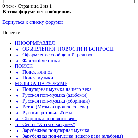
0 тем • Страница
1
из
1
В этом форуме нет сообщений.
Вернуться к списку форумов
Перейти
ИНФОРМРАЗДЕЛ
↳ ОБЪЯВЛЕНИЯ, НОВОСТИ И ВОПРОСЫ
↳ Оформление сообщений, релизов.
↳ Файлообменники
ПОИСК
↳ Поиск клипов
↳ Поиск музыки
МУЗЫКА НА ФОРУМЕ
↳ Популярная музыка нашего века
↳ Русская поп-музыка (альбомы)
↳ Русская поп-музыка (сборники)
↳ Ретро (Музыка прошлого века)
↳ Русские ретро-альбомы
↳ Сборники прошлого века
↳ Серия "Хиты с катушек"
↳ Зарубежная популярная музыка
↳ Зарубежная поп-музыка нашего века (альбомы)