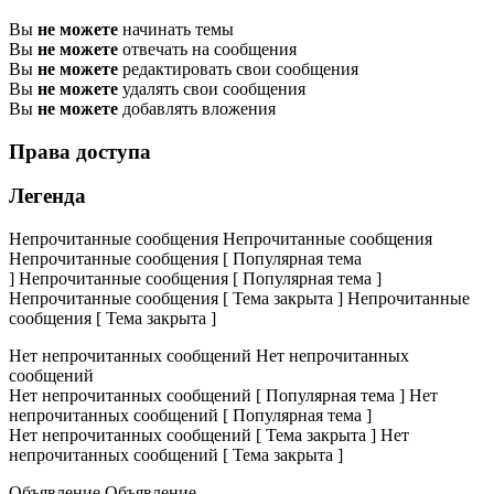
Вы
не можете
начинать темы
Вы
не можете
отвечать на сообщения
Вы
не можете
редактировать свои сообщения
Вы
не можете
удалять свои сообщения
Вы
не можете
добавлять вложения
Права доступа
Легенда
Непрочитанные сообщения
Непрочитанные сообщения
Непрочитанные сообщения [ Популярная тема
]
Непрочитанные сообщения [ Популярная тема ]
Непрочитанные сообщения [ Тема закрыта ]
Непрочитанные
сообщения [ Тема закрыта ]
Нет непрочитанных сообщений
Нет непрочитанных
сообщений
Нет непрочитанных сообщений [ Популярная тема ]
Нет
непрочитанных сообщений [ Популярная тема ]
Нет непрочитанных сообщений [ Тема закрыта ]
Нет
непрочитанных сообщений [ Тема закрыта ]
Объявление
Объявление