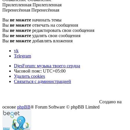
Прилепленная
Прилепленная
Перенесённая
Перенесённая
Вы
не можете
начинать темы
Вы
не можете
отвечать на сообщения
Вы
не можете
редактировать свои сообщения
Вы
не можете
удалять свои сообщения
Вы
не можете
добавлять вложения
vk
Telegram
DjesForum: музыка твоего сердца
Часовой пояс:
UTC+05:00
Удалить cookies
Связаться с администрацией
Создано на
основе
phpBB
® Forum Software © phpBB Limited