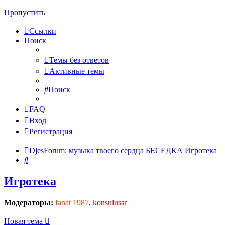
Пропустить
Ссылки
Поиск
Темы без ответов
Активные темы
Поиск
FAQ
Вход
Регистрация
DjesForum: музыка твоего сердца
БЕСЕДКА
Игротека
Поиск
Игротека
Модераторы:
fanat 1987
,
konsulussr
Новая тема