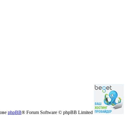
нове
phpBB
® Forum Software © phpBB Limited