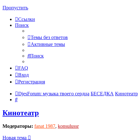
Пропустить
Ссылки
Поиск
Темы без ответов
Активные темы
Поиск
FAQ
Вход
Регистрация
DjesForum: музыка твоего сердца
БЕСЕДКА
Кинотеатр
Поиск
Кинотеатр
Модераторы:
fanat 1987
,
konsulussr
Новая тема