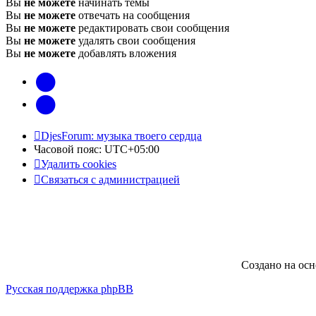
Вы
не можете
начинать темы
Вы
не можете
отвечать на сообщения
Вы
не можете
редактировать свои сообщения
Вы
не можете
удалять свои сообщения
Вы
не можете
добавлять вложения
vk
Telegram
DjesForum: музыка твоего сердца
Часовой пояс:
UTC+05:00
Удалить cookies
Связаться с администрацией
Создано на ос
Русская поддержка phpBB