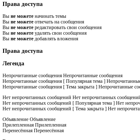
Права доступа
Вы
не можете
начинать темы
Вы
не можете
отвечать на сообщения
Вы
не можете
редактировать свои сообщения
Вы
не можете
удалять свои сообщения
Вы
не можете
добавлять вложения
Права доступа
Легенда
Непрочитанные сообщения
Непрочитанные сообщения
Непрочитанные сообщения [ Популярная тема ]
Непрочитанные 
Непрочитанные сообщения [ Тема закрыта ]
Непрочитанные соо
Нет непрочитанных сообщений
Нет непрочитанных сообщени
Нет непрочитанных сообщений [ Популярная тема ]
Нет непроч
Нет непрочитанных сообщений [ Тема закрыта ]
Нет непрочита
Объявление
Объявление
Прилепленная
Прилепленная
Перенесённая
Перенесённая