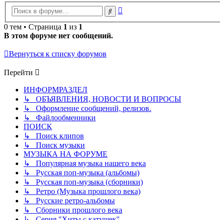
Расширенный
Поиск
поиск
0 тем • Страница
1
из
1
В этом форуме нет сообщений.
Вернуться к списку форумов
Перейти
ИНФОРМРАЗДЕЛ
↳ ОБЪЯВЛЕНИЯ, НОВОСТИ И ВОПРОСЫ
↳ Оформление сообщений, релизов.
↳ Файлообменники
ПОИСК
↳ Поиск клипов
↳ Поиск музыки
МУЗЫКА НА ФОРУМЕ
↳ Популярная музыка нашего века
↳ Русская поп-музыка (альбомы)
↳ Русская поп-музыка (сборники)
↳ Ретро (Музыка прошлого века)
↳ Русские ретро-альбомы
↳ Сборники прошлого века
↳ Серия "Хиты с катушек"