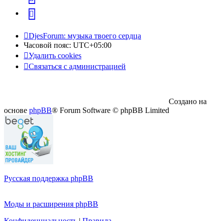
Telegram
DjesForum: музыка твоего сердца
Часовой пояс:
UTC+05:00
Удалить cookies
Связаться с администрацией
Создано на
основе
phpBB
® Forum Software © phpBB Limited
Русская поддержка phpBB
Моды и расширения phpBB
Конфиденциальность
|
Правила