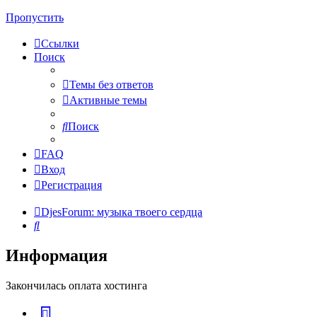
Пропустить
Ссылки
Поиск
Темы без ответов
Активные темы
Поиск
FAQ
Вход
Регистрация
DjesForum: музыка твоего сердца
Поиск
Информация
Закончилась оплата хостинга
vk