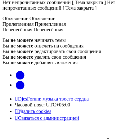
Нет непрочитанных сообщений [ Тема закрыта ]
Нет
непрочитанных сообщений [ Тема закрыта ]
Объявление
Объявление
Прилепленная
Прилепленная
Перенесённая
Перенесённая
Вы
не можете
начинать темы
Вы
не можете
отвечать на сообщения
Вы
не можете
редактировать свои сообщения
Вы
не можете
удалять свои сообщения
Вы
не можете
добавлять вложения
vk
Telegram
DjesForum: музыка твоего сердца
Часовой пояс:
UTC+05:00
Удалить cookies
Связаться с администрацией