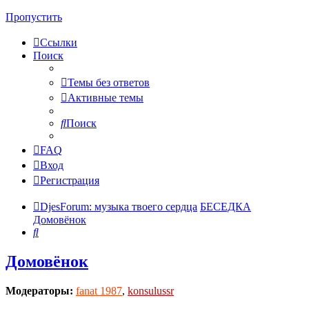
Пропустить
Ссылки
Поиск
Темы без ответов
Активные темы
Поиск
FAQ
Вход
Регистрация
DjesForum: музыка твоего сердца
БЕСЕДКА
Домовёнок
Поиск
Домовёнок
Модераторы:
fanat 1987
,
konsulussr