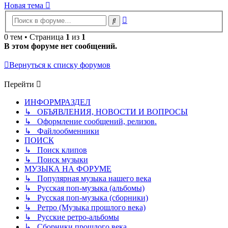
Новая тема
Расширенный
Поиск
поиск
0 тем • Страница
1
из
1
В этом форуме нет сообщений.
Вернуться к списку форумов
Перейти
ИНФОРМРАЗДЕЛ
↳ ОБЪЯВЛЕНИЯ, НОВОСТИ И ВОПРОСЫ
↳ Оформление сообщений, релизов.
↳ Файлообменники
ПОИСК
↳ Поиск клипов
↳ Поиск музыки
МУЗЫКА НА ФОРУМЕ
↳ Популярная музыка нашего века
↳ Русская поп-музыка (альбомы)
↳ Русская поп-музыка (сборники)
↳ Ретро (Музыка прошлого века)
↳ Русские ретро-альбомы
↳ Сборники прошлого века