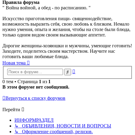
Правила форума
" Война войной, а обед - по расписанию. "
Искусство приготовления пищи- священнодействие,
возможность выразить себя, свою любовь к близким. Немало
нужно умения, опыта и желания, чтобы на столе были блюда,
только одним видом своим вызывающие аппетит.
Дорогие женщины-хозяюшки и мужчины, умеющие готовить!
Заходите, поделитесь своим мастерством. Научите нас
готовить ваши любимые блюда.
Новая тема
Расширенный
Поиск
поиск
0 тем • Страница
1
из
1
В этом форуме нет сообщений.
Вернуться к списку форумов
Перейти
ИНФОРМРАЗДЕЛ
↳ ОБЪЯВЛЕНИЯ, НОВОСТИ И ВОПРОСЫ
↳ Оформление сообщений, релизов.