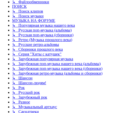
↳ Файлообменники
ПОИСК
↳ Поиск клипов
↳ Поиск музыки
МУЗЫКА НА ФОРУМЕ
↳ Популярная музыка нашего века
↳ Русская поп-музыка (альбомы)
↳ Русская поп-музыка (сборники)
↳ Ретро (Музыка прошлого века)
↳ Русские ретро-альбомы
↳ Сборники прошлого века
↳ Серия "Хиты с катушек"
↳ Зарубежная популярная музыка
↳ Зарубежная поп-музыка нашего века (альбомы)
↳ Зарубежная поп-музыка нашего века (сборники)
↳ Зарубежная ретро-музыка (альбомы и сборники)
↳ Шансон
↳ Шансон-людям!
↳ Рок
↳ Русский рок
↳ Зарубежный рок
↳ Разное
↳ Музыкальный артхаус
↳ Саундтреки