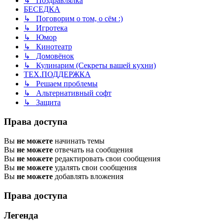
↳ Поздравлялка
БЕСЕДКА
↳ Поговорим о том, о сём :)
↳ Игротека
↳ Юмор
↳ Кинотеатр
↳ Домовёнок
↳ Кулинарим (Секреты вашей кухни)
ТЕХ.ПОДДЕРЖКА
↳ Решаем проблемы
↳ Альтернативный софт
↳ Защита
Права доступа
Вы
не можете
начинать темы
Вы
не можете
отвечать на сообщения
Вы
не можете
редактировать свои сообщения
Вы
не можете
удалять свои сообщения
Вы
не можете
добавлять вложения
Права доступа
Легенда