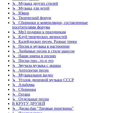
↳ Музыка других стилей
↳ Музыка для детей
↳ Юмор
↳ Творческий форум
↳ Сборники и компиляции, составленные
посетителями форума
↳ Mp3 подарки к праздникам
↳ Клуб творческих личностей
↳ Калейдоскоп песен. Разные треки
↳ Песня и музыка в настроение
↳ Любимые песни в стиле шансон
↳ Наши имена в песнях
↳ Песни про...то и это
↳ Звучала музыка с экрана
↳ Антологии песен
↳ Музыкальное видео
↳ Уголок дворовой музыки СССР
↳ Альбомы
↳ Сборники
↳ Гитара
↳ Отдельные песни
В КРУГУ ДРУЗЕЙ
↳ Диско-бар "Трезвые пингвины"