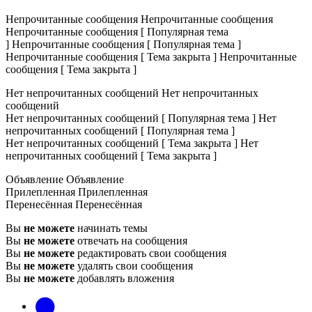
Непрочитанные сообщения
Непрочитанные сообщения
Непрочитанные сообщения [ Популярная тема
]
Непрочитанные сообщения [ Популярная тема ]
Непрочитанные сообщения [ Тема закрыта ]
Непрочитанные
сообщения [ Тема закрыта ]
Нет непрочитанных сообщений
Нет непрочитанных
сообщений
Нет непрочитанных сообщений [ Популярная тема ]
Нет
непрочитанных сообщений [ Популярная тема ]
Нет непрочитанных сообщений [ Тема закрыта ]
Нет
непрочитанных сообщений [ Тема закрыта ]
Объявление
Объявление
Прилепленная
Прилепленная
Перенесённая
Перенесённая
Вы
не можете
начинать темы
Вы
не можете
отвечать на сообщения
Вы
не можете
редактировать свои сообщения
Вы
не можете
удалять свои сообщения
Вы
не можете
добавлять вложения
vk