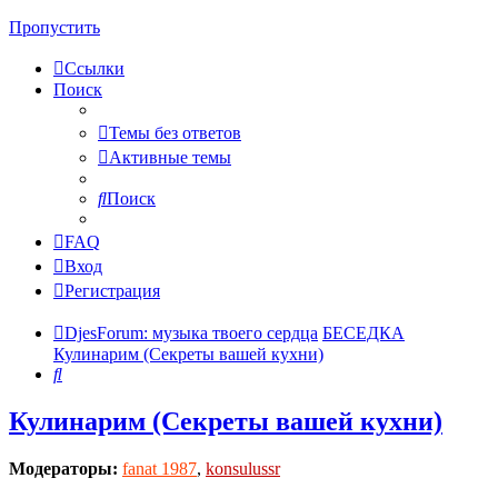
Пропустить
Ссылки
Поиск
Темы без ответов
Активные темы
Поиск
FAQ
Вход
Регистрация
DjesForum: музыка твоего сердца
БЕСЕДКА
Кулинарим (Секреты вашей кухни)
Поиск
Кулинарим (Секреты вашей кухни)
Модераторы:
fanat 1987
,
konsulussr